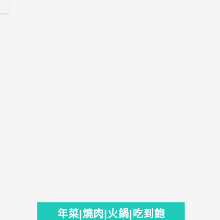
年菜|燒肉|火鍋|吃到飽