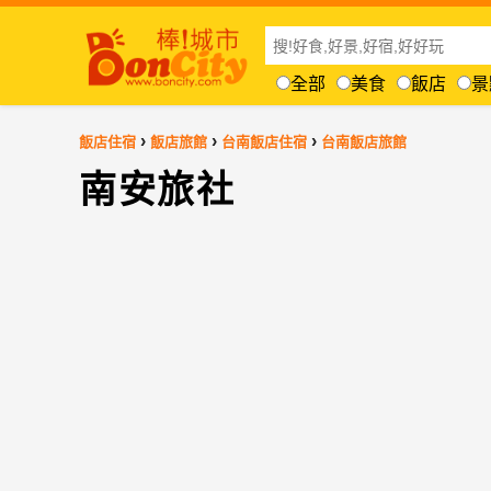
全部
美食
飯店
景
›
›
›
飯店住宿
飯店旅館
台南飯店住宿
台南飯店旅館
南安旅社