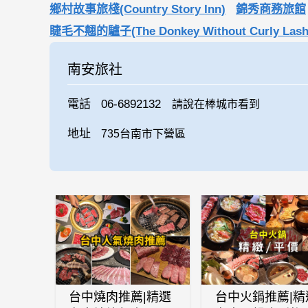
鄉村故事旅棧(Country Story Inn)
錦秀商務旅館
睫毛不翹的驢子(The Donkey Without Curly Lashe
南安旅社
電話
06-6892132
請說在棒城市看到
地址
735台南市下營區
台中燒肉推薦|精選
台中火鍋推薦|精