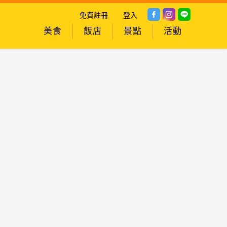
免費註冊
登入
美食
飯店
景點
活動