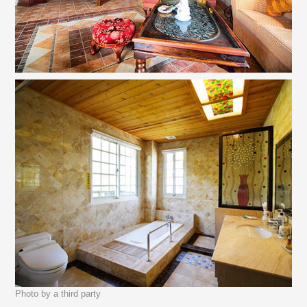
Photo by a third party