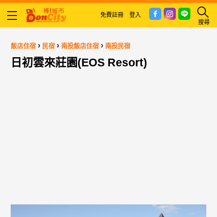
免費註冊
登入
搜尋
›
›
›
飯店住宿
民宿
南投飯店住宿
南投民宿
日初雲來莊園(EOS Resort)