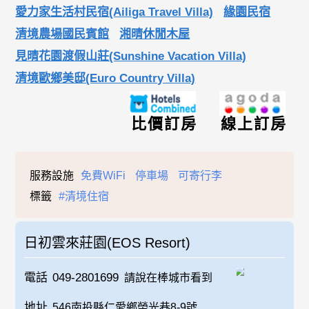
愛力家生活村民宿(Ailiga Travel Villa)
緣園民宿
清境農場國民賓館
湘晴休閒木屋
見晴花園渡假山莊(Sunshine Vacation Villa)
清境歐鄉美邸(Euro Country Villa)
比價訂房
線上訂房
服務設施
免費WiFi
停車場
可寄行李
標籤
#清境住宿
日初雲來莊園(EOS Resort)
電話
049-2801699
請說在棒城市看到
地址
546南投縣仁愛鄉榮光巷8-9號