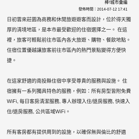
棒!城市彙編
發佈時間：
2014-07-12 17:41
日初雲來莊園為商務和休閒旅遊遊客而設計，位於得天獨
厚的清境地區，是本市最受歡迎的住宿選擇之一。 在這
裡，旅客可輕鬆前往市區內各大旅遊、購物、餐飲地點。
住宿位置優越讓旅客前往市區內的熱門景點變得方便快
捷。
在這家舒適的南投縣住宿中享受尊貴的服務與設施。 住
宿擁有一系列獨具特色的服務，例如：所有房型皆附免費
WiFi, 每日客房清潔服務, 專人辦理入住/退房服務, 快速入
住/退房服務, 公共區域WiFi。
所有客房都有提供周到的設施，以確保無與倫比的舒適