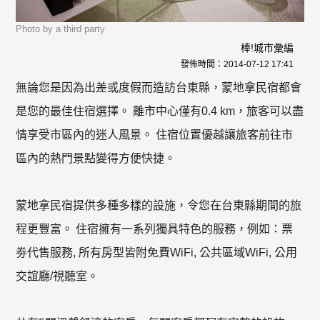
Photo by a third party
棒!城市彙編
發佈時間：
2014-07-12 17:41
無論您是因為出差或度假而造訪台東縣，蒙地拿民宿都會
是您的最佳住宿選擇。 離市中心僅有0.4 km，旅客可以盡
情享受市區內的迷人風景。 住宿位置優越讓旅客前往市
區內的熱門景點變得方便快捷。
蒙地拿民宿提供多種多樣的設施，令您在台東縣期間的旅
程更豐富。 住宿擁有一系列獨具特色的服務，例如：票
劵代售服務, 所有房型皆附免費WiFi, 公共區域WiFi, 公用
交誼廳/視聽室。