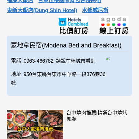
福康大飯店
台東伍樓國際背包客棧民宿
東新大飯店(Dung Shin Hotel)
水都威尼斯
比價訂房
線上訂房
蒙地拿民宿(Modena Bed and Breakfast)
電話
0963-466782
請說在棒城市看到
地址
950台東縣台東市中華路一段376巷36
號
台中燒肉推薦|精選台中燒烤
餐廳