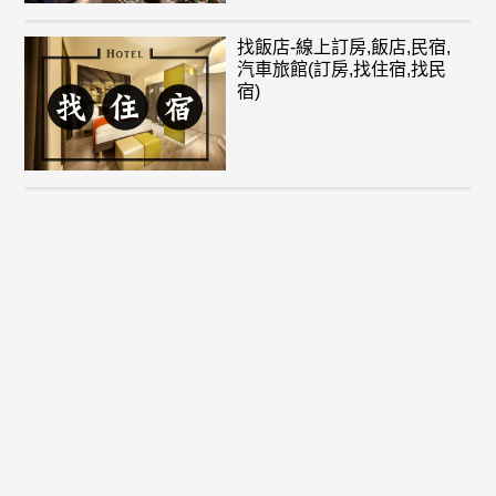
找飯店-線上訂房,飯店,民宿,
汽車旅館(訂房,找住宿,找民
宿)