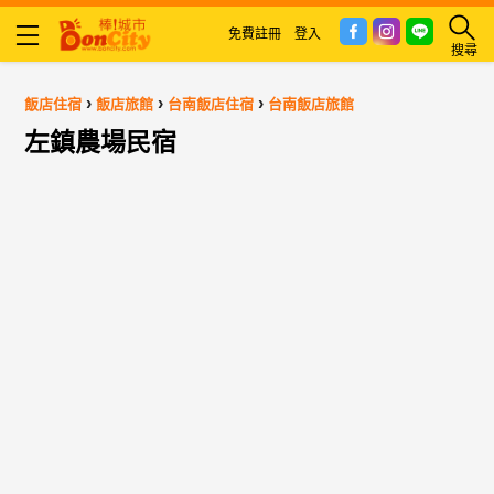
免費註冊
登入
搜尋
›
›
›
飯店住宿
飯店旅館
台南飯店住宿
台南飯店旅館
左鎮農場民宿