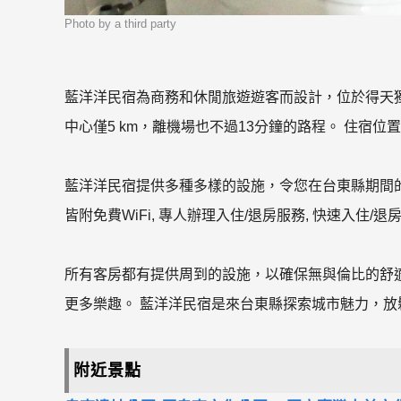
Photo by a third party
藍洋洋民宿為商務和休閒旅遊遊客而設計，位於得天
中心僅5 km，離機場也不過13分鐘的路程。 住宿
藍洋洋民宿提供多種多樣的設施，令您在台東縣期間
皆附免費WiFi, 專人辦理入住/退房服務, 快速入住/退房
所有客房都有提供周到的設施，以確保無與倫比的舒
更多樂趣。 藍洋洋民宿是來台東縣探索城市魅力，放
附近景點