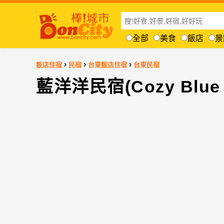
全部
美食
飯店
景
›
›
›
飯店住宿
民宿
台東飯店住宿
台東民宿
藍洋洋民宿(Cozy Blue