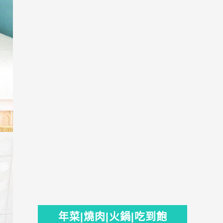
年菜|燒肉|火鍋|吃到飽