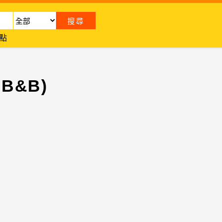
點
 B&B)