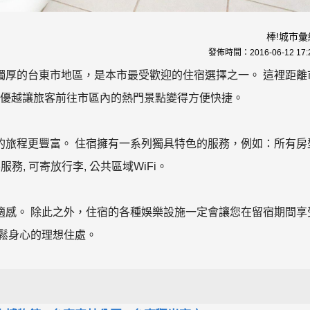
棒!城市彙
發佈時間：
2016-06-12 17:
獨厚的台東市地區，是本市最受歡迎的住宿選擇之一。 這裡距離
位置優越讓旅客前往市區內的熱門景點變得方便快捷。
的旅程更豐富。 住宿擁有一系列獨具特色的服務，例如：所有房
服務, 可寄放行李, 公共區域WiFi。
適感。 除此之外，住宿的各種娛樂設施一定會讓您在留宿期間享
鬆身心的理想住處。