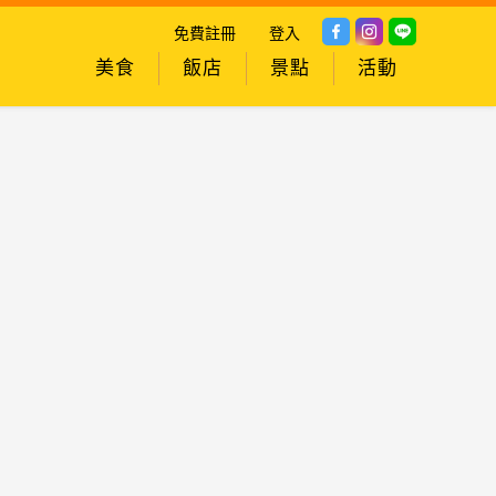
免費註冊
登入
美食
飯店
景點
活動