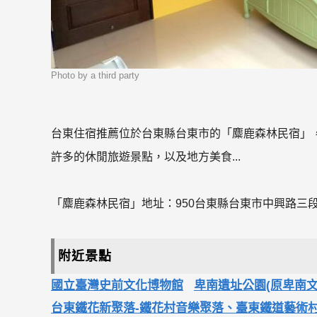
Photo by a third party
台東住宿推薦位於台東縣台東市的「麋鹿森林民宿」
許多的休閒旅遊景點，以及地方美食...
「麋鹿森林民宿」地址：950台東縣台東市中興路三段2
附近景點
國立臺灣史前文化博物館
卑南遺址公園(原卑南文
台東鐵花新聚落-鐵花村音樂聚落、臺東鐵道藝術