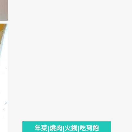
年菜|燒肉|火鍋|吃到飽