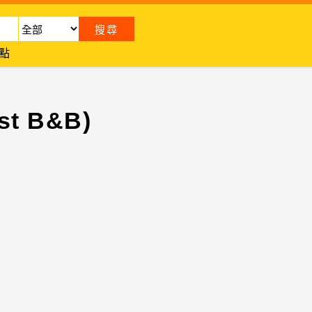
點
t B&B)