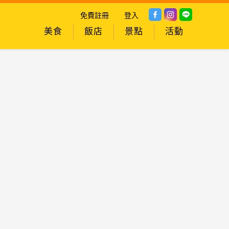
免費註冊
登入
美食
飯店
景點
活動