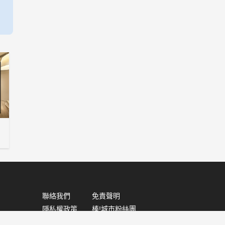
聯絡我們
免責聲明
隱私權政策
棒!城市粉絲團
棒!城市痞客邦
棒!城市微博