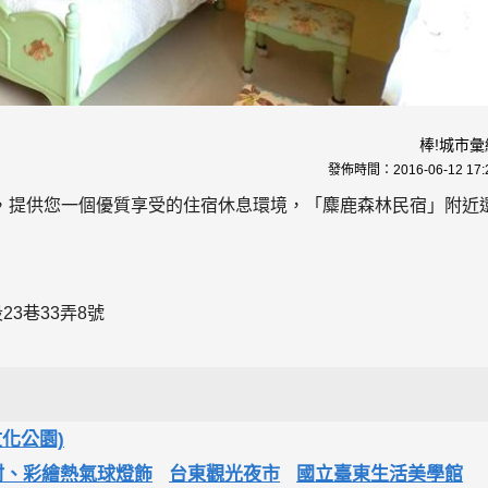
棒!城市彙
發佈時間：
2016-06-12 17:
，提供您一個優質享受的住宿休息環境，「麋鹿森林民宿」附近
3巷33弄8號
化公園)
村、彩繪熱氣球燈飾
台東觀光夜市
國立臺東生活美學館