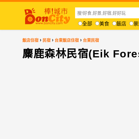
全部
美食
飯店
景
›
›
›
飯店住宿
民宿
台東飯店住宿
台東民宿
麋鹿森林民宿(Eik Fores