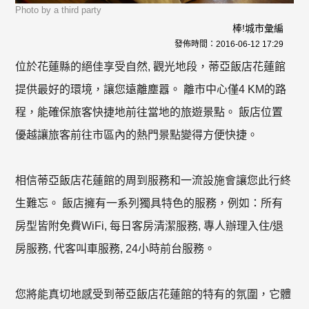
Photo by a third party
棒!城市彙編
發佈時間：
2016-06-12 17:29
位於花蓮縣的絕佳享受自然, 觀光地段，蒂亞飯店花蓮館
提供最好的環境，讓您遠離塵囂。 離市中心僅4 KM的路
程，能確保旅客快捷地前往當地的旅遊景點。 飯店位置
優越讓旅客前往市區內的熱門景點變得方便快捷。
相信蒂亞飯店花蓮館的周到服務和一流設施會讓您此行終
生難忘。 飯店擁有一系列獨具特色的服務，例如：所有
房型皆附免費WiFi, 每日客房清潔服務, 專人辦理入住/退
房服務, 代客叫車服務, 24小時前台服務。
您將能真切地感受到蒂亞飯店花蓮館的特有的氛圍，它體