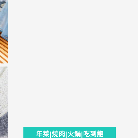
年菜|燒肉|火鍋|吃到飽