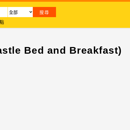
點
e Bed and Breakfast)