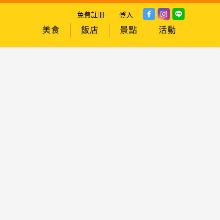
免費註冊
登入
美食
飯店
景點
活動