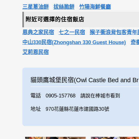
三星蔥油餅
拔絲脆餅
竹陽海鮮餐廳
附近可選擇的住宿飯店
恩典之家民宿
七之一民宿
猴子衝浪背包客青年
中山330民宿(Zhongshan 330 Guest House)
奇檬
艾莉恩民宿
貓頭鷹城堡民宿(Owl Castle Bed and Bre
電話
0905-157768
請說在棒城市看到
地址
970花蓮縣花蓮市建國路30號