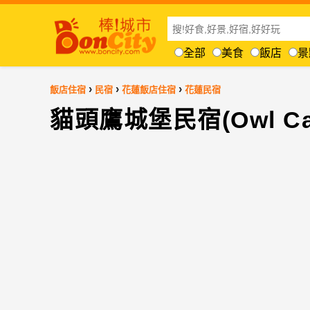
全部
美食
飯店
景
›
›
›
飯店住宿
民宿
花蓮飯店住宿
花蓮民宿
貓頭鷹城堡民宿(Owl Castl