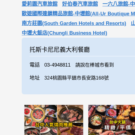
愛莉園汽車旅館
好伯春汽車旅館
一六八旅館-
歐遊國際連鎖精品旅館-中壢館(All-Ur Boutique Motel
南方莊園(South Garden Hotels and Resorts)
中壢大飯店(Chungli Business Hotel)
托斯卡尼尼義大利餐廳
電話
03-4948811
請說在棒城市看到
地址
324桃園縣平鎮市長安路168號