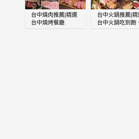
台中燒肉推薦|精選
台中火鍋推薦|精
台中燒烤餐廳
台中火鍋吃到飽
麻辣鍋、鴛鴦鍋
石頭火鍋、酸菜
肉鍋、海鮮鍋、
酒雞、麻油雞、
喜燒等熱門人氣
鍋店