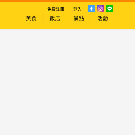
免費註冊
登入
美食
飯店
景點
活動