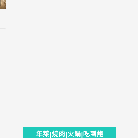
年菜|燒肉|火鍋|吃到飽