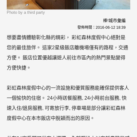
Photo by a third party
棒!城市彙編
發佈時間：
2016-06-12 18:39
想要盡情體驗彰化縣的精彩， 彩虹森林度假中心絕對是
您的最佳旅伴。 這家2星級飯店離機場僅有的路程，交通
方便。 飯店位置優越讓遊人前往市區內的熱門景點變得
方便快捷。
彩虹森林度假中心的一流設施和優質服務能確保提供客人
一個愉快的住宿。 24小時送餐服務, 24小時前台服務, 快
速入住/退房服務, 可寄放行李, 停車場是部分讓彩虹森林
度假中心在本市飯店中脫穎而出的原因。