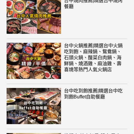
台中燒肉推薦|精選台中燒烤
餐廳
台中火鍋推薦|精選台中火鍋
吃到飽、麻辣鍋、鴛鴦鍋、
石頭火鍋、酸菜白肉鍋、海
鮮鍋、燒酒雞、麻油雞、壽
喜燒等熱門人氣火鍋店
台中吃到飽推薦|精選台中吃
到飽Buffet自助餐廳