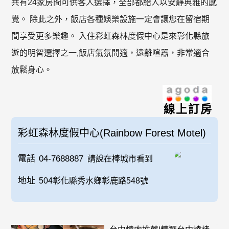
共有24家房間可供客人選擇，全部都給人以安靜典雅的感
覺。 除此之外，飯店各種娛樂設施一定會讓您在留宿期
間享受更多樂趣。 入住彩虹森林度假中心是來彰化縣旅
遊的明智選擇之一,飯店氣氛閒適，遠離喧囂，非常適合
放鬆身心。
線上訂房
彩虹森林度假中心(Rainbow Forest Motel)
電話
04-7688887
請說在棒城市看到
地址
504彰化縣秀水鄉彰鹿路548號