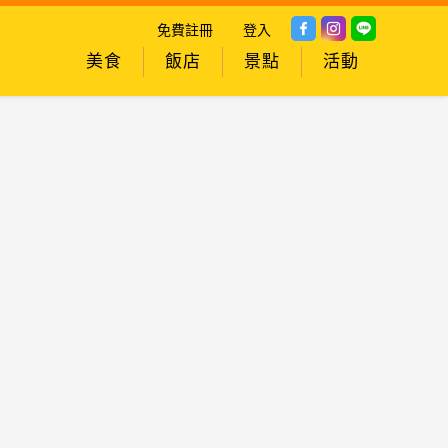
免費註冊
登入
美食
飯店
景點
活動