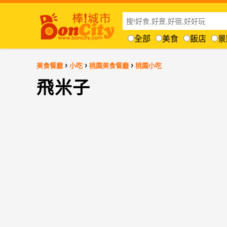
全部
美食
飯店
景
›
›
›
美食餐廳
小吃
桃園美食餐廳
桃園小吃
飛米子