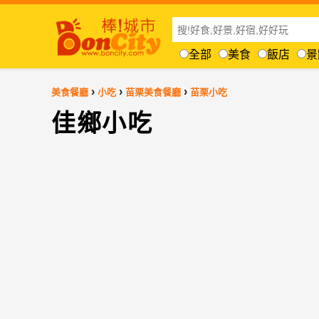
全部
美食
飯店
景
›
›
›
美食餐廳
小吃
苗栗美食餐廳
苗栗小吃
佳鄉小吃