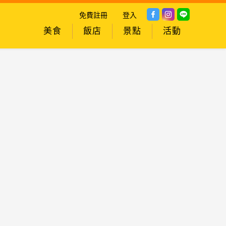
免費註冊
登入
美食
飯店
景點
活動