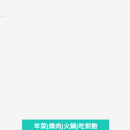
年菜|燒肉|火鍋|吃到飽