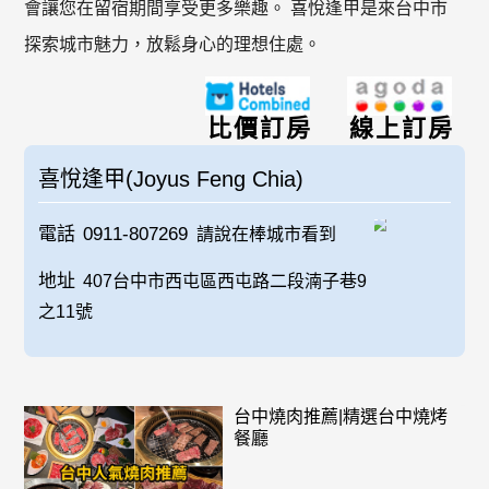
會讓您在留宿期間享受更多樂趣。 喜悅逢甲是來台中市
探索城市魅力，放鬆身心的理想住處。
比價訂房
線上訂房
喜悅逢甲(Joyus Feng Chia)
電話
0911-807269
請說在棒城市看到
地址
407台中市西屯區西屯路二段湳子巷9
之11號
台中燒肉推薦|精選台中燒烤
餐廳