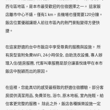
西屯區地區，是本市最受歡迎的住宿選擇之一。 這家飯
店離市中心不遠，僅有1 km，去機場也僅需要120分鐘。
飯店位置優越讓遊人前往市區內的熱門景點變得方便快
捷。
在這家舒適的台中市飯店中享受尊貴的服務與設施。 所
有房型皆附免費WiFi, 24小時保全, 自助洗衣設備, 專人辦
理入住/退房服務, 代客叫車服務是部分讓喜悅逢甲在本市
飯店中脫穎而出的原因。
在這裡，您能真切的感受最極致的舒適住宿體驗，部分客
房提供清潔用品, 免費茶包, 浴巾, 原木地板, 室內拖鞋，給
住客更完整的服務。 除此之外，飯店各種娛樂設施一定