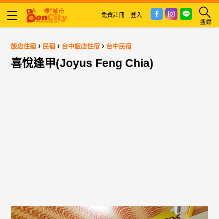
免費註冊
登入
搜尋
›
›
›
飯店住宿
民宿
台中飯店住宿
台中民宿
喜悅逢甲(Joyus Feng Chia)