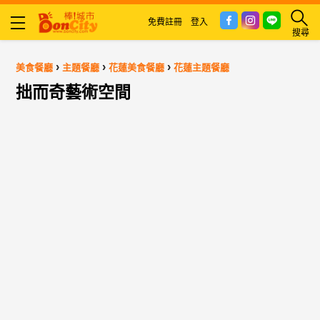
免費註冊
登入
搜尋
›
›
›
美食餐廳
主題餐廳
花蓮美食餐廳
花蓮主題餐廳
拙而奇藝術空間