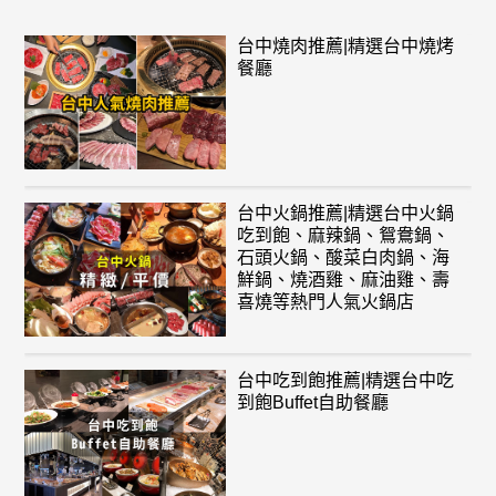
台中燒肉推薦|精選台中燒烤
餐廳
台中火鍋推薦|精選台中火鍋
吃到飽、麻辣鍋、鴛鴦鍋、
石頭火鍋、酸菜白肉鍋、海
鮮鍋、燒酒雞、麻油雞、壽
喜燒等熱門人氣火鍋店
台中吃到飽推薦|精選台中吃
到飽Buffet自助餐廳