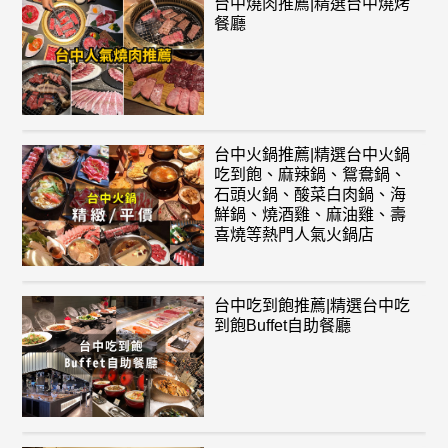
台中燒肉推薦|精選台中燒烤
餐廳
台中火鍋推薦|精選台中火鍋
吃到飽、麻辣鍋、鴛鴦鍋、
石頭火鍋、酸菜白肉鍋、海
鮮鍋、燒酒雞、麻油雞、壽
喜燒等熱門人氣火鍋店
台中吃到飽推薦|精選台中吃
到飽Buffet自助餐廳