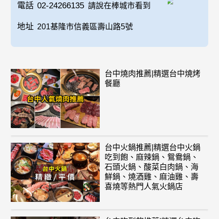
電話
02-24266135
請說在棒城市看到
地址
201基隆市信義區壽山路5號
台中燒肉推薦|精選台中燒烤
餐廳
台中火鍋推薦|精選台中火鍋
吃到飽、麻辣鍋、鴛鴦鍋、
石頭火鍋、酸菜白肉鍋、海
鮮鍋、燒酒雞、麻油雞、壽
喜燒等熱門人氣火鍋店