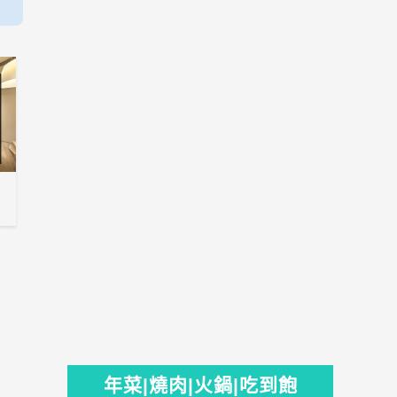
年菜|燒肉|火鍋|吃到飽