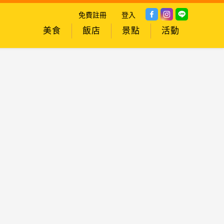
免費註冊
登入
美食
飯店
景點
活動