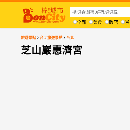
全部
美食
飯店
景
›
›
旅遊景點
台北旅遊景點
台北
芝山巖惠濟宮