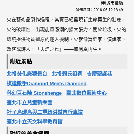
棒!城市彙編
發佈時間：
2016-06-12 18:49
火在藝術品製作過程，其實已經呈現新生命再生的壯麗，
火的破壞性，出現能量漲潮的擴大張力。關於垃圾，火的
燃燒提供物質還原的迷人機制，火就像舞蹈家、演說家、
政客或詩人，「火焰之舞」——如鳳凰再生。
附近景點
北投焚化廠觀景台
北投賴氏祖祠
吉慶聖誕巷
棋逢敵手Diamond Meets Diamond
科幻巨石陣 Stonehenge
臺北數位藝術中心
臺北市立兒童新樂園
社子島環島與二重疏洪道自行車道
臺北市立天文科學教育館