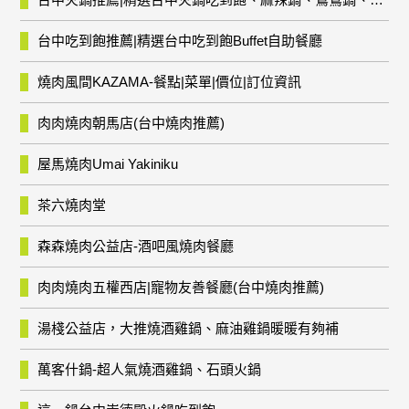
台中吃到飽推薦|精選台中吃到飽Buffet自助餐廳
燒肉風間KAZAMA-餐點|菜單|價位|訂位資訊
肉肉燒肉朝馬店(台中燒肉推薦)
屋馬燒肉Umai Yakiniku
茶六燒肉堂
森森燒肉公益店-酒吧風燒肉餐廳
肉肉燒肉五權西店|寵物友善餐廳(台中燒肉推薦)
湯棧公益店，大推燒酒雞鍋、麻油雞鍋暖暖有夠補
萬客什鍋-超人氣燒酒雞鍋、石頭火鍋