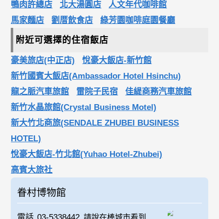
鴨肉許總店
北大湯圓店
人文年代咖啡館
馬家麵店
劉厝飲食店
綠芳園咖啡庭園餐廳
附近可選擇的住宿飯店
豪美旅店(中正店)
悅豪大飯店-新竹館
新竹國賓大飯店(Ambassador Hotel Hsinchu)
龍之脈汽車旅館
雷院子民宿
佳緹商務汽車旅館
新竹水晶旅館(Crystal Business Motel)
新大竹北商旅(SENDALE ZHUBEI BUSINESS
HOTEL)
悅豪大飯店-竹北館(Yuhao Hotel-Zhubei)
高賓大旅社
眷村博物館
電話
03-5338442
請說在棒城市看到