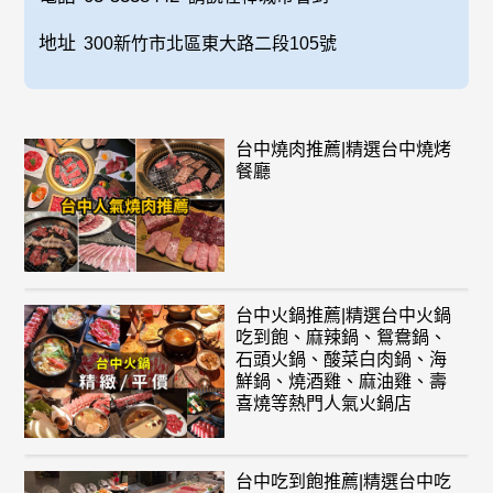
地址
300新竹市北區東大路二段105號
台中燒肉推薦|精選台中燒烤
餐廳
台中火鍋推薦|精選台中火鍋
吃到飽、麻辣鍋、鴛鴦鍋、
石頭火鍋、酸菜白肉鍋、海
鮮鍋、燒酒雞、麻油雞、壽
喜燒等熱門人氣火鍋店
台中吃到飽推薦|精選台中吃