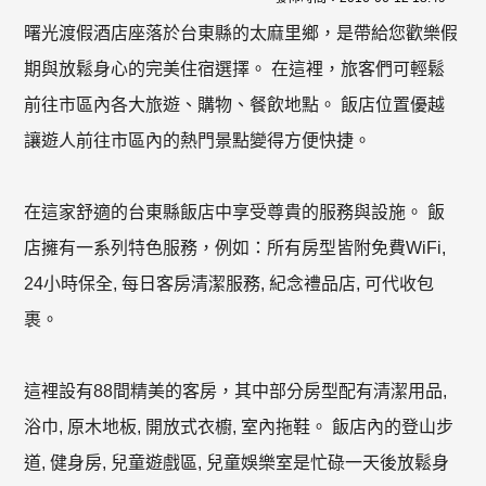
曙光渡假酒店座落於台東縣的太麻里鄉，是帶給您歡樂假
期與放鬆身心的完美住宿選擇。 在這裡，旅客們可輕鬆
前往市區內各大旅遊、購物、餐飲地點。 飯店位置優越
讓遊人前往市區內的熱門景點變得方便快捷。
在這家舒適的台東縣飯店中享受尊貴的服務與設施。 飯
店擁有一系列特色服務，例如：所有房型皆附免費WiFi,
24小時保全, 每日客房清潔服務, 紀念禮品店, 可代收包
裹。
這裡設有88間精美的客房，其中部分房型配有清潔用品,
浴巾, 原木地板, 開放式衣櫥, 室內拖鞋。 飯店內的登山步
道, 健身房, 兒童遊戲區, 兒童娛樂室是忙碌一天後放鬆身