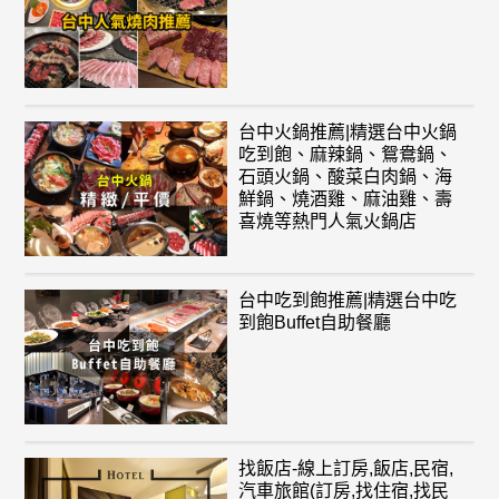
台中火鍋推薦|精選台中火鍋
吃到飽、麻辣鍋、鴛鴦鍋、
石頭火鍋、酸菜白肉鍋、海
鮮鍋、燒酒雞、麻油雞、壽
喜燒等熱門人氣火鍋店
台中吃到飽推薦|精選台中吃
到飽Buffet自助餐廳
找飯店-線上訂房,飯店,民宿,
汽車旅館(訂房,找住宿,找民