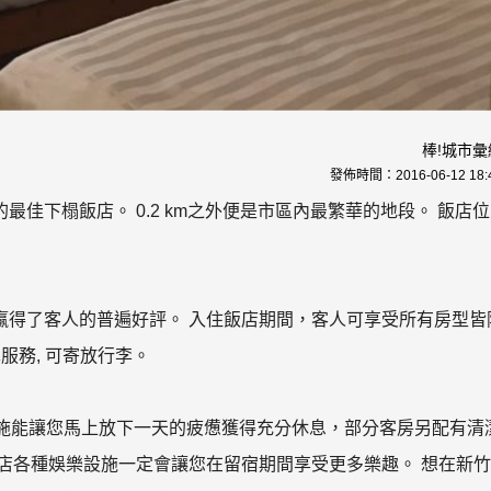
棒!城市彙
發佈時間：
2016-06-12 18:
佳下榻飯店。 0.2 km之外便是市區內最繁華的地段。 飯店
贏得了客人的普遍好評。 入住飯店期間，客人可享受所有房型皆
車服務, 可寄放行李。
設施能讓您馬上放下一天的疲憊獲得充分休息，部分客房另配有清
之外，飯店各種娛樂設施一定會讓您在留宿期間享受更多樂趣。 想在新