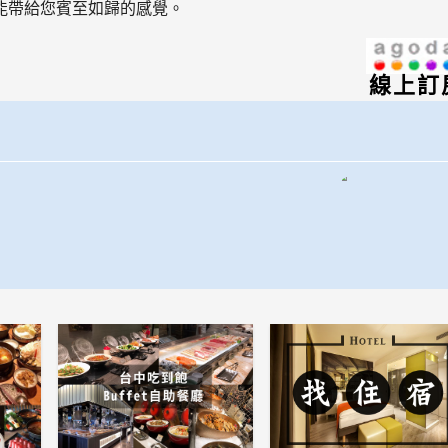
能帶給您賓至如歸的感覺。
線上訂