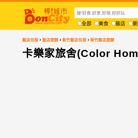
全部
美食
飯店
景
›
›
›
飯店住宿
飯店旅館
新竹飯店住宿
新竹飯店旅館
卡樂家旅舍(Color Hom