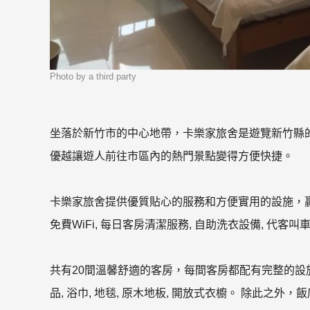
Photo by a third party
坐落於新竹市的中心地帶，卡樂家旅舍是遊覽新竹縣的最
優越讓遊人前往市區內的熱門景點變得方便快捷。
卡樂家旅舍提供優質貼心的服務和方便實用的設施，
免費WiFi, 每日客房清潔服務, 自助洗衣設備, 代客叫
共有20間溫馨舒適的客房，每間客房都配有完整的
品, 浴巾, 地毯, 原木地板, 開放式衣櫥。 除此