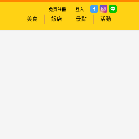
免費註冊
登入
美食
飯店
景點
活動