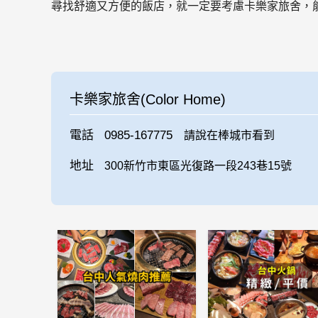
尋找舒適又方便的飯店，就一定要考慮卡樂家旅舍，
卡樂家旅舍(Color Home)
電話
0985-167775
請說在棒城市看到
地址
300新竹市東區光復路一段243巷15號