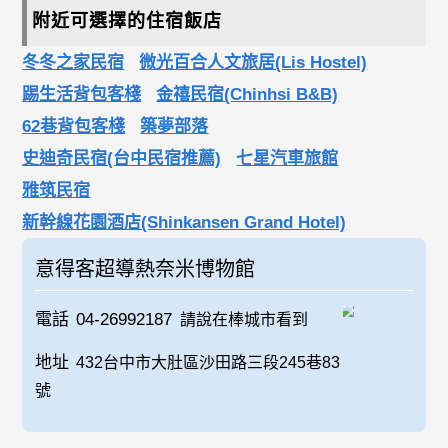
附近可選擇的住宿飯店
冬冬之家民宿
微光百合人文旅居(Lis Hostel)
踢生活背包客棧
金禧民宿(Chinhsi B&B)
62巷背包客棧
築夢部落
史迪奇民宿(台中民宿推薦)
七星汽車旅館
雅筑民宿
新幹線花園酒店(Shinkansen Grand Hotel)
意得客超導熱奈米博物館
電話
04-26992187
請說在棒城市看到
地址
432台中市大肚區沙田路三段245巷83
號