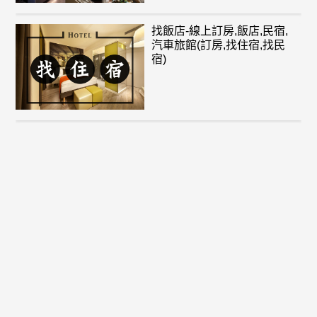
找飯店-線上訂房,飯店,民宿,
汽車旅館(訂房,找住宿,找民
宿)