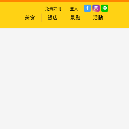
免費註冊
登入
美食
飯店
景點
活動