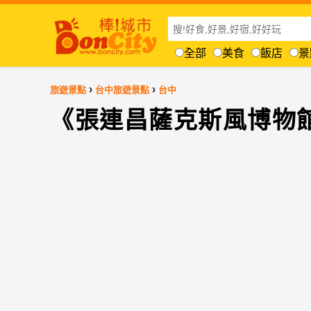
全部
美食
飯店
景
›
›
旅遊景點
台中旅遊景點
台中
《張連昌薩克斯風博物