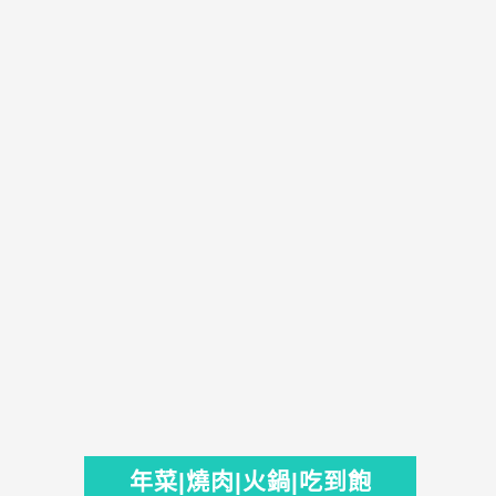
年菜|燒肉|火鍋|吃到飽