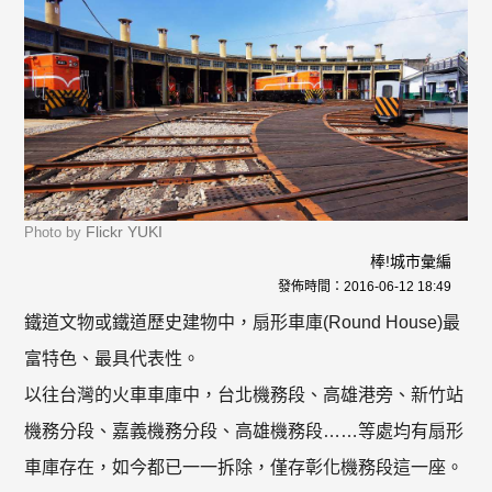
Flickr YUKI
Photo by
棒!城市彙編
發佈時間：
2016-06-12 18:49
鐵道文物或鐵道歷史建物中，扇形車庫(Round House)最
富特色、最具代表性。
以往台灣的火車車庫中，台北機務段、高雄港旁、新竹站
機務分段、嘉義機務分段、高雄機務段……等處均有扇形
車庫存在，如今都已一一拆除，僅存彰化機務段這一座。