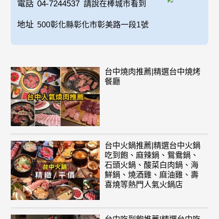
電話
04-7244537
請說在棒城市看到
地址
500彰化縣彰化市彰美路一段1號
台中燒肉推薦|精選台中燒烤
餐廳
台中火鍋推薦|精選台中火鍋
吃到飽、麻辣鍋、鴛鴦鍋、
石頭火鍋、酸菜白肉鍋、海
鮮鍋、燒酒雞、麻油雞、壽
喜燒等熱門人氣火鍋店