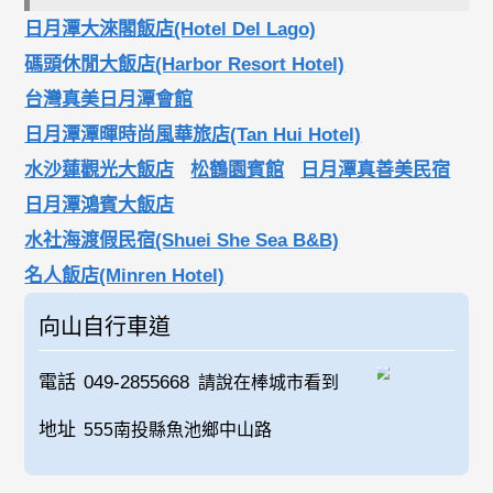
日月潭大淶閣飯店(Hotel Del Lago)
碼頭休閒大飯店(Harbor Resort Hotel)
台灣真美日月潭會館
日月潭潭暉時尚風華旅店(Tan Hui Hotel)
水沙蓮觀光大飯店
松鶴園賓館
日月潭真善美民宿
日月潭鴻賓大飯店
水社海渡假民宿(Shuei She Sea B&B)
名人飯店(Minren Hotel)
向山自行車道
電話
049-2855668
請說在棒城市看到
地址
555南投縣魚池鄉中山路