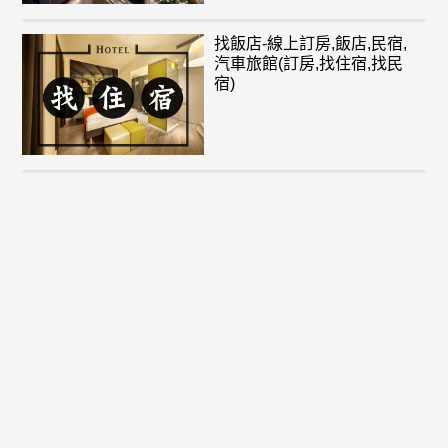
找飯店-線上訂房,飯店,民宿,
汽車旅館(訂房,找住宿,找民
宿)