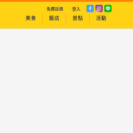
免費註冊
登入
美食
飯店
景點
活動