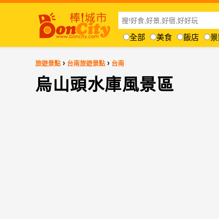
全部
美食
飯店
景
›
›
旅遊景點
台南旅遊景點
台南
烏山頭水庫風景區