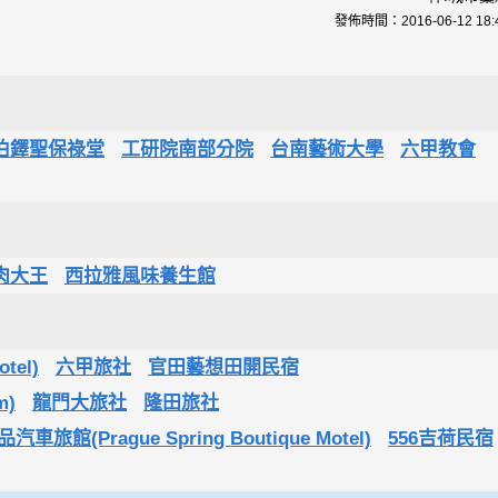
發佈時間：
2016-06-12 18:
伯鐸聖保祿堂
工研院南部分院
台南藝術大學
六甲教會
肉大王
西拉雅風味養生館
tel)
六甲旅社
官田藝想田開民宿
m)
龍門大旅社
隆田旅社
旅館(Prague Spring Boutique Motel)
556吉荷民宿