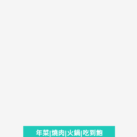
年菜|燒肉|火鍋|吃到飽