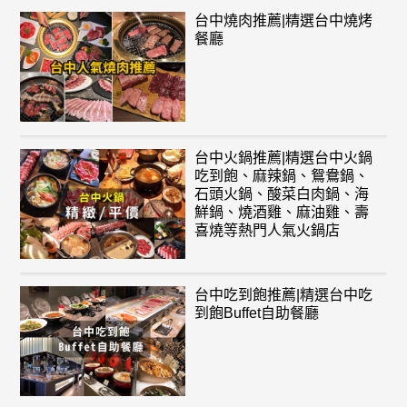
台中燒肉推薦|精選台中燒烤
餐廳
台中火鍋推薦|精選台中火鍋
吃到飽、麻辣鍋、鴛鴦鍋、
石頭火鍋、酸菜白肉鍋、海
鮮鍋、燒酒雞、麻油雞、壽
喜燒等熱門人氣火鍋店
台中吃到飽推薦|精選台中吃
到飽Buffet自助餐廳