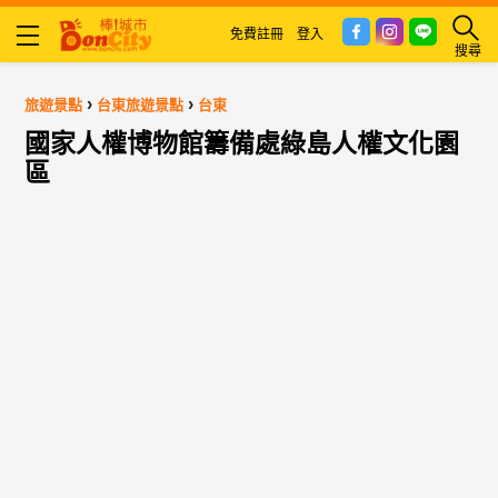
免費註冊
登入
搜尋
›
›
旅遊景點
台東旅遊景點
台東
國家人權博物館籌備處綠島人權文化園
區