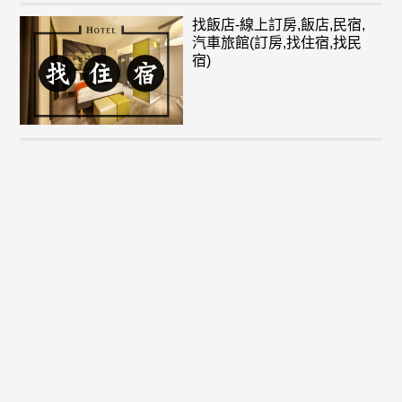
找飯店-線上訂房,飯店,民宿,
汽車旅館(訂房,找住宿,找民
宿)