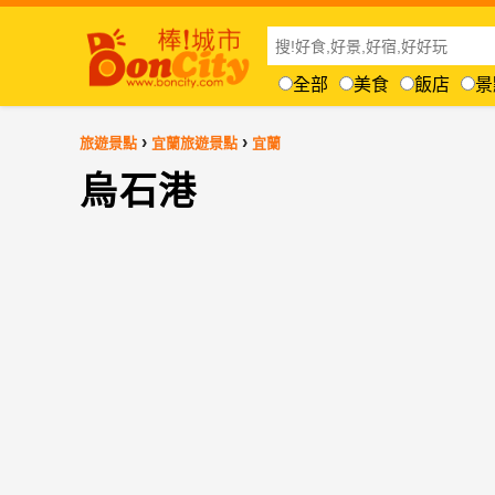
全部
美食
飯店
景
›
›
旅遊景點
宜蘭旅遊景點
宜蘭
烏石港