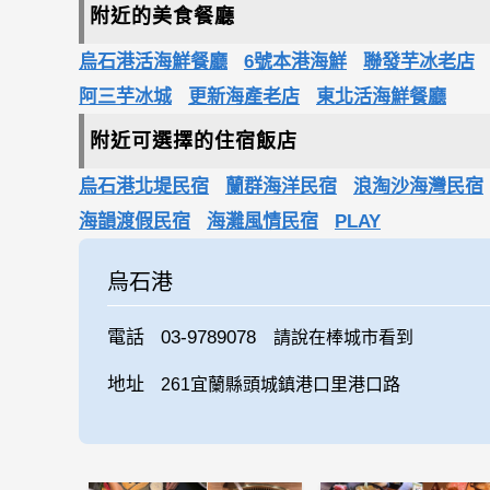
附近的美食餐廳
烏石港活海鮮餐廳
6號本港海鮮
聯發芋冰老店
阿三芋冰城
更新海產老店
東北活海鮮餐廳
附近可選擇的住宿飯店
烏石港北堤民宿
蘭群海洋民宿
浪淘沙海灣民宿
海韻渡假民宿
海灘風情民宿
PLAY
烏石港
電話
03-9789078
請說在棒城市看到
地址
261宜蘭縣頭城鎮港口里港口路