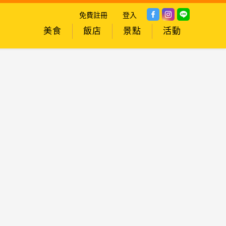
免費註冊
登入
美食
飯店
景點
活動