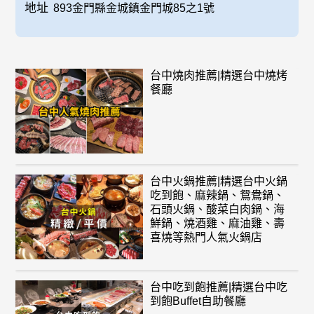
地址
893金門縣金城鎮金門城85之1號
台中燒肉推薦|精選台中燒烤
餐廳
台中火鍋推薦|精選台中火鍋
吃到飽、麻辣鍋、鴛鴦鍋、
石頭火鍋、酸菜白肉鍋、海
鮮鍋、燒酒雞、麻油雞、壽
喜燒等熱門人氣火鍋店
台中吃到飽推薦|精選台中吃
到飽Buffet自助餐廳