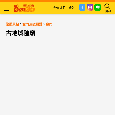
免費註冊
登入
搜尋
›
›
旅遊景點
金門旅遊景點
金門
古地城隍廟