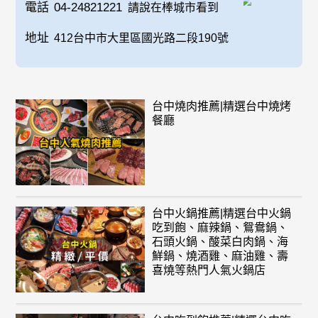
電話
04-24821221
請說在棒城市看到
地址
412台中市大里區國光路二段190號
台中燒肉推薦|精選台中燒烤
餐廳
台中火鍋推薦|精選台中火鍋
吃到飽、麻辣鍋、鴛鴦鍋、
石頭火鍋、酸菜白肉鍋、海
鮮鍋、燒酒雞、麻油雞、壽
喜燒等熱門人氣火鍋店