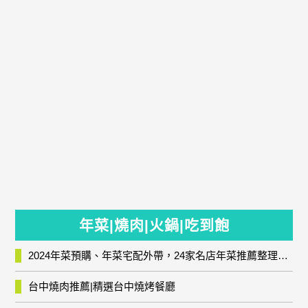
年菜|燒肉|火鍋|吃到飽
2024年菜預購、年菜宅配外帶，24家名店年菜推薦整理，圍爐輕鬆上菜團圓趣
台中燒肉推薦|精選台中燒烤餐廳