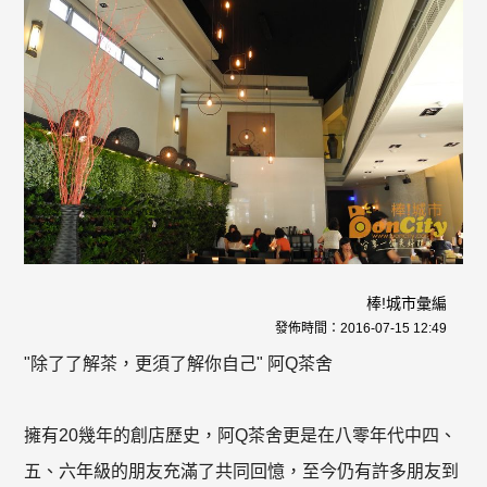
棒!城市彙編
發佈時間：
2016-07-15 12:49
"除了了解茶，更須了解你自己" 阿Q茶舍
擁有20幾年的創店歷史，阿Q茶舍更是在八零年代中四、
五、六年級的朋友充滿了共同回憶，至今仍有許多朋友到