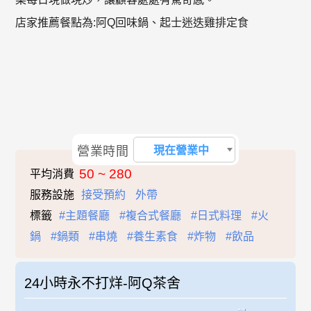
店家推薦餐點為:阿Q回味鍋、起士迷迭雞排定食
營業時間
現在營業中
50 ~ 280
平均消費
服務設施
接受預約
外帶
標籤
#主題餐廳
#複合式餐廳
#日式料理
#火
鍋
#鍋類
#串燒
#養生素食
#炸物
#飲品
24小時永不打烊-阿Q茶舍