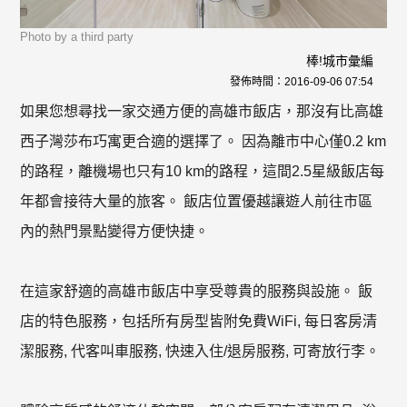
Photo by a third party
棒!城市彙編
發佈時間：
2016-09-06 07:54
如果您想尋找一家交通方便的高雄市飯店，那沒有比高雄
西子灣莎布巧寓更合適的選擇了。 因為離市中心僅0.2 km
的路程，離機場也只有10 km的路程，這間2.5星級飯店每
年都會接待大量的旅客。 飯店位置優越讓遊人前往市區
內的熱門景點變得方便快捷。
在這家舒適的高雄市飯店中享受尊貴的服務與設施。 飯
店的特色服務，包括所有房型皆附免費WiFi, 每日客房清
潔服務, 代客叫車服務, 快速入住/退房服務, 可寄放行李。