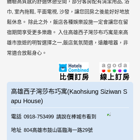
體驗高質感的舒適休憩空間，部分客房配有清潔用品, 浴
巾, 室內拖鞋, 平面電視, 沙發，讓您回房之後能好好地放
鬆休息。 除此之外，飯店各種娛樂設施一定會讓您在留
宿期間享受更多樂趣。 入住高雄西子灣莎布巧寓是來高
雄市旅遊的明智選擇之一,飯店氣氛閒適，遠離喧囂，非
常適合放鬆身心。
比價訂房
線上訂房
高雄西子灣莎布巧寓(Kaohsiung Siziwan S
apu House)
電話
0918-753499
請說在棒城市看到
地址
804高雄市鼓山區臨海一路29號