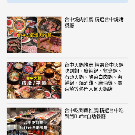
台中燒肉推薦|精選台中燒烤
餐廳
台中火鍋推薦|精選台中火鍋
吃到飽、麻辣鍋、鴛鴦鍋、
石頭火鍋、酸菜白肉鍋、海
鮮鍋、燒酒雞、麻油雞、壽
喜燒等熱門人氣火鍋店
台中吃到飽推薦|精選台中吃
到飽Buffet自助餐廳