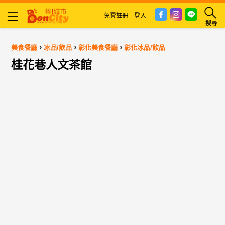
免費註冊
登入
搜尋
›
›
›
美食餐廳
冰品/飲品
彰化美食餐廳
彰化冰品/飲品
桂花巷人文茶館