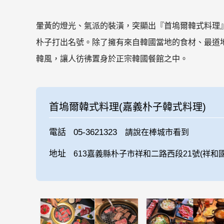
暈黃的燈光、氣派的裝潢，突顯出『首塢爾韓式料理』
朴子打出名號。除了擁有來自韓國當地的食材、最道
韓風，讓人彷彿置身於正宗韓國餐館之中。
首塢爾韓式料理(嘉義朴子韓式料理)
電話
05-3621323
請說在棒城市看到
地址
613嘉義縣朴子市祥和二路西段21號(祥和