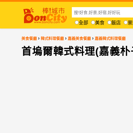
全部
美食
飯店
景
›
›
›
美食餐廳
韓式料理餐廳
嘉義美食餐廳
嘉義韓式料理餐廳
首塢爾韓式料理(嘉義朴