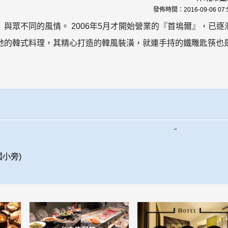
發佈時間：
2016-09-06 07:
與眾不同的風情。 2006年5月才開始營業的『首塢爾』，已逐
地的韓式料理，其精心打造的韓風裝潢，就連手持的鐵雕匙筷也
國小旁)