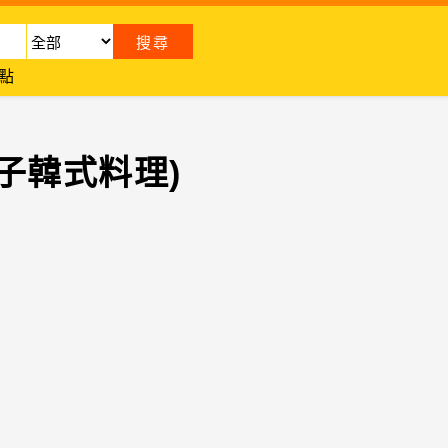
點
子韓式料理)