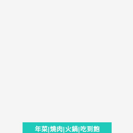
年菜|燒肉|火鍋|吃到飽