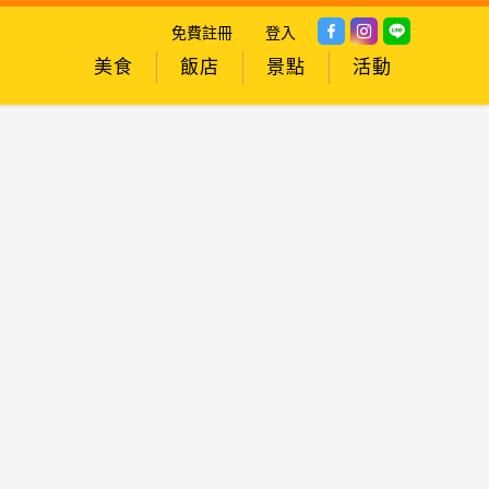
免費註冊
登入
美食
飯店
景點
活動