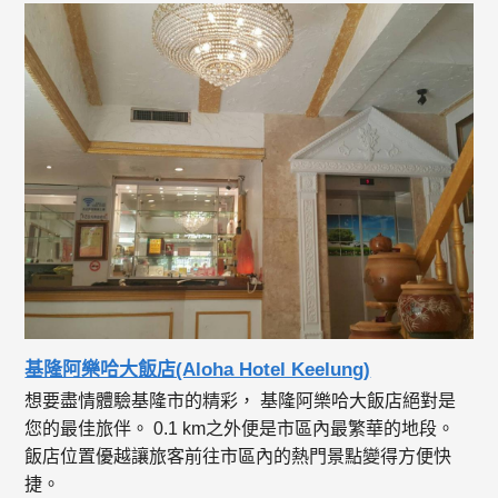
基隆阿樂哈大飯店(Aloha Hotel Keelung)
想要盡情體驗基隆市的精彩， 基隆阿樂哈大飯店絕對是
您的最佳旅伴。 0.1 km之外便是市區內最繁華的地段。
飯店位置優越讓旅客前往市區內的熱門景點變得方便快
捷。