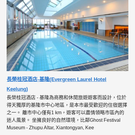
長榮桂冠酒店-基隆(Evergreen Laurel Hotel
Keelung)
長榮桂冠酒店 - 基隆為商務和休閒旅遊遊客而設計，位於
得天獨厚的基隆市中心地區，是本市最受歡迎的住宿選擇
之一。 離市中心僅有1 km，遊客可以盡情領略市區內的
迷人風景。 坐擁良好的自然環境，比鄰Ghost Festival
Museum - Zhupu Altar, Xiantongyan, Kee