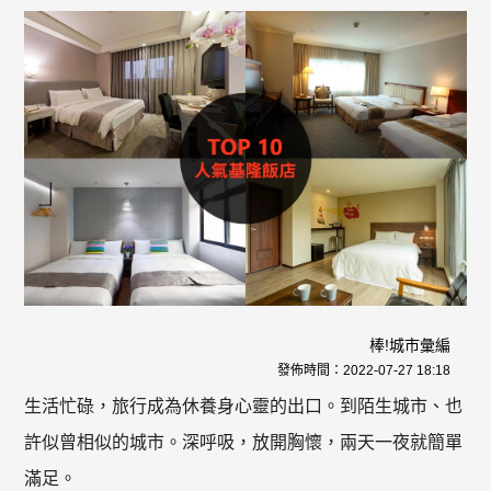
棒!城市彙編
發佈時間：
2022-07-27 18:18
生活忙碌，旅行成為休養身心靈的出口。到陌生城市、也
許似曾相似的城市。深呼吸，放開胸懷，兩天一夜就簡單
滿足。