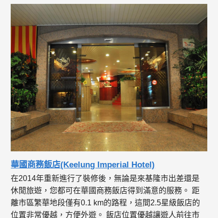
華國商務飯店(Keelung Imperial Hotel)
在2014年重新進行了裝修後，無論是來基隆市出差還是
休閒旅遊，您都可在華國商務飯店得到滿意的服務。 距
離市區繁華地段僅有0.1 km的路程，這間2.5星級飯店的
位置非常優越，方便外遊。 飯店位置優越讓遊人前往市