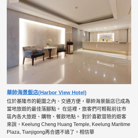
華帥海景飯店(Harbor View Hotel)
位於基隆市的範圍之內、交通方便，華帥海景飯店已成為
當地旅遊的最佳落腳點。 在這裡，旅客們可輕鬆前往市
區內各大旅遊、購物、餐飲地點。 對於喜歡冒險的遊客
來說，Keelung Cheng Huang Temple, Keelung Maritime
Plaza, Tianjigong再合適不過了。相信華