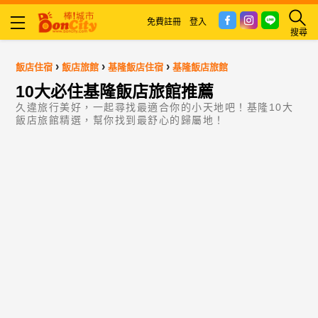
免費註冊
登入
搜尋
›
›
›
飯店住宿
飯店旅館
基隆飯店住宿
基隆飯店旅館
10大必住基隆飯店旅館推薦
久違旅行美好，一起尋找最適合你的小天地吧！基隆10大
飯店旅館精選，幫你找到最舒心的歸屬地！