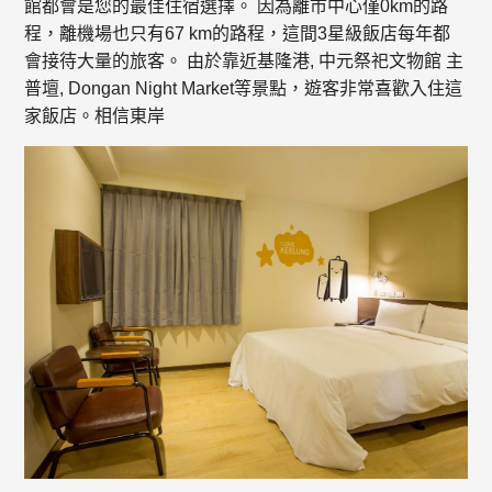
館都會是您的最佳住宿選擇。 因為離市中心僅0km的路
程，離機場也只有67 km的路程，這間3星級飯店每年都
會接待大量的旅客。 由於靠近基隆港, 中元祭祀文物館 主
普壇, Dongan Night Market等景點，遊客非常喜歡入住這
家飯店。相信東岸