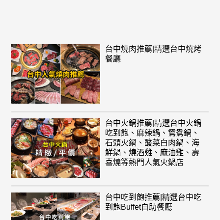
台中燒肉推薦|精選台中燒烤
餐廳
台中火鍋推薦|精選台中火鍋
吃到飽、麻辣鍋、鴛鴦鍋、
石頭火鍋、酸菜白肉鍋、海
鮮鍋、燒酒雞、麻油雞、壽
喜燒等熱門人氣火鍋店
台中吃到飽推薦|精選台中吃
到飽Buffet自助餐廳