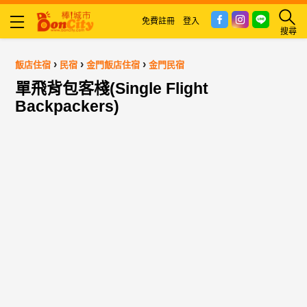
免費註冊
登入
搜尋
›
›
›
飯店住宿
民宿
金門飯店住宿
金門民宿
單飛背包客棧(Single Flight
Backpackers)