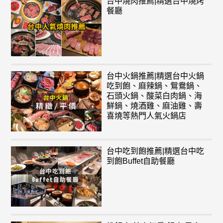
台中燒肉推薦|精選台中燒烤
餐廳
台中火鍋推薦|精選台中火鍋
吃到飽、麻辣鍋、鴛鴦鍋、
石頭火鍋、酸菜白肉鍋、海
鮮鍋、燒酒雞、麻油雞、壽
喜燒等熱門人氣火鍋店
台中吃到飽推薦|精選台中吃
到飽Buffet自助餐廳