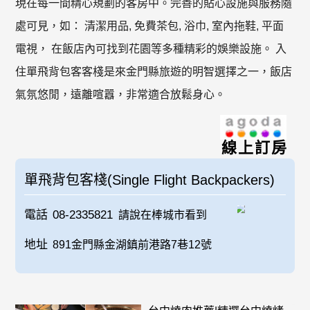
現在每一間精心規劃的客房中。完善的貼心設施與服務隨
處可見，如： 清潔用品, 免費茶包, 浴巾, 室內拖鞋, 平面
電視， 在飯店內可找到花園等多種精彩的娛樂設施。 入
住單飛背包客客棧是來金門縣旅遊的明智選擇之一，飯店
氣氛悠閒，遠離喧囂，非常適合放鬆身心。
線上訂房
單飛背包客棧(Single Flight Backpackers)
電話
08-2335821
請說在棒城市看到
地址
891金門縣金湖鎮前港路7巷12號