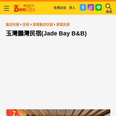
免費註冊
登入
搜尋
›
›
›
飯店住宿
民宿
屏東飯店住宿
屏東民宿
玉灣鵬灣民宿(Jade Bay B&B)