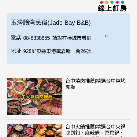
線上訂房
玉灣鵬灣民宿(Jade Bay B&B)
電話
08-8338855
請說在棒城市看到
地址
928屏東縣東港鎮嘉新一街26號
台中燒肉推薦|精選台中燒烤
餐廳
台中火鍋推薦|精選台中火鍋
吃到飽、麻辣鍋、鴛鴦鍋、