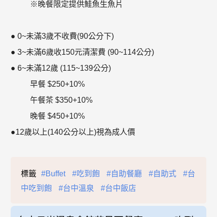
※晚餐限定提供鮭魚生魚片
● 0~未滿3歲不收費(90公分下)
● 3~未滿6歲收150元清潔費 (90~114公分)
● 6~未滿12歲 (115~139公分)
早餐 $250+10%
午餐茶 $350+10%
晚餐 $450+10%
●12歲以上(140公分以上)視為成人價
標籤
#Buffet
#吃到飽
#自助餐廳
#自助式
#台
中吃到飽
#台中溫泉
#台中飯店