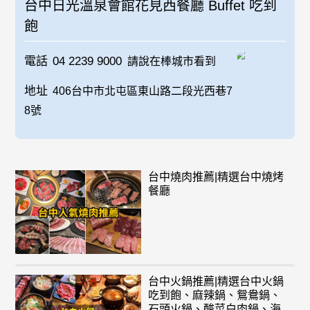
台中日光溫泉會館花見西餐廳 Buffet 吃到
飽
電話
04 2239 9000
請說在棒城市看到
地址
406台中市北屯區東山路二段光西巷7
8號
台中燒肉推薦|精選台中燒烤
餐廳
台中火鍋推薦|精選台中火鍋
吃到飽、麻辣鍋、鴛鴦鍋、
石頭火鍋、酸菜白肉鍋、海