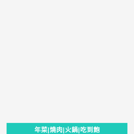
年菜|燒肉|火鍋|吃到飽