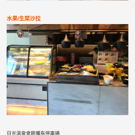
水果/生菜沙拉
日光溫泉會館備有停車場