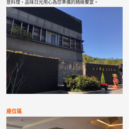
意料理，品味日光用心為您準備的精緻饗宴。
座位區