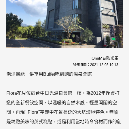
OmiMar歐米馬
發佈時間：
2021-12-05 19:13
泡湯還能一併享用Buffet吃到飽的溫泉會館
Flora花見位於台中日光溫泉會館一樓，為2012年斥資打
造的全新餐飲空間，以溫暖的自然木感、輕量開闊的空
間，再現" Flora"字義中花景蔓延的大坑環境特色。無論
是精緻美味的英式糕點，或是利用當地時令食材而作的創