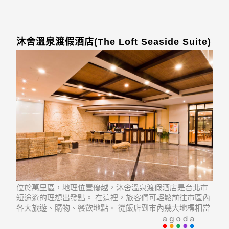
沐舍溫泉渡假酒店(The Loft Seaside Suite)
位於萬里區，地理位置優越，沐舍溫泉渡假酒店是台北市
短途遊的理想出發點。 在這裡，旅客們可輕鬆前往市區內
各大旅遊、購物、餐飲地點。 從飯店到市內幾大地標相當
方便，例如野柳地質公園, 翡翠灣, 野柳女王頭。