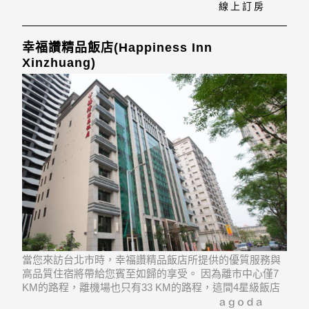
線上訂房
幸福讚精品飯店(Happiness Inn
Xinzhuang)
當您來訪台北市時，幸福讚精品飯店所提供的優質服務與
高品質住宿將帶給您賓至如歸的享受。 因為離市中心僅7
KM的路程，離機場也只有33 KM的路程，這間4星級飯店
每年都會接待大量的旅客。 飯店位置優越讓遊人前往市區