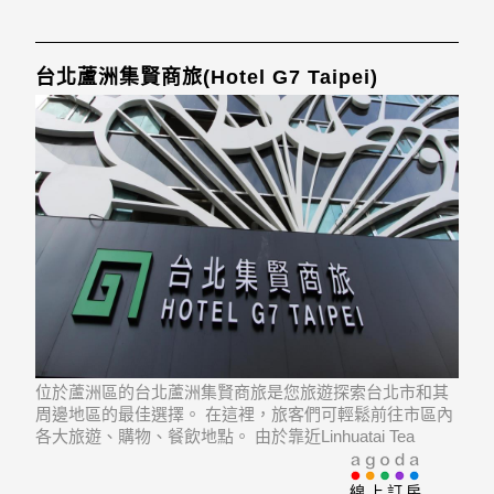
台北蘆洲集賢商旅(Hotel G7 Taipei)
位於蘆洲區的台北蘆洲集賢商旅是您旅遊探索台北市和其
周邊地區的最佳選擇。 在這裡，旅客們可輕鬆前往市區內
各大旅遊、購物、餐飲地點。 由於靠近Linhuatai Tea
Shop, 保安宮, Paoan Temple等景點，遊客非常喜歡入住這
家飯店。
線上訂房