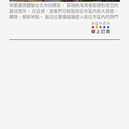
想要盡情體驗台北市的精彩， 莫瑞納海灣會館絕對是您的
最佳旅伴。 在這裡，旅客們可輕鬆前往市區內各大旅遊、
購物、餐飲地點。 飯店位置優越讓遊人前往市區內的熱門
景點變得方便快捷。
線上訂房