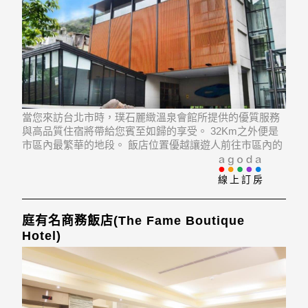
當您來訪台北市時，璞石麗緻溫泉會館所提供的優質服務
與高品質住宿將帶給您賓至如歸的享受。 32Km之外便是
市區內最繁華的地段。 飯店位置優越讓遊人前往市區內的
熱門景點變得方便快捷。
線上訂房
庭有名商務飯店(The Fame Boutique
Hotel)