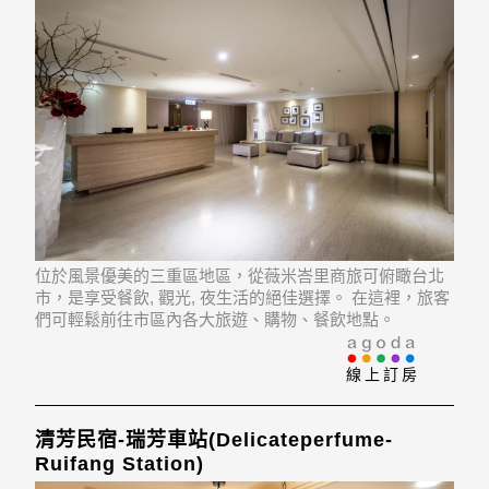
位於風景優美的三重區地區，從薇米峇里商旅可俯瞰台北
市，是享受餐飲, 觀光, 夜生活的絕佳選擇。 在這裡，旅客
們可輕鬆前往市區內各大旅遊、購物、餐飲地點。
Jiangaotong, Yanshan Night Market, Taipei Xia-Hai City
God Temple也近在咫尺。薇米
線上訂房
清芳民宿-瑞芳車站(Delicateperfume-
Ruifang Station)