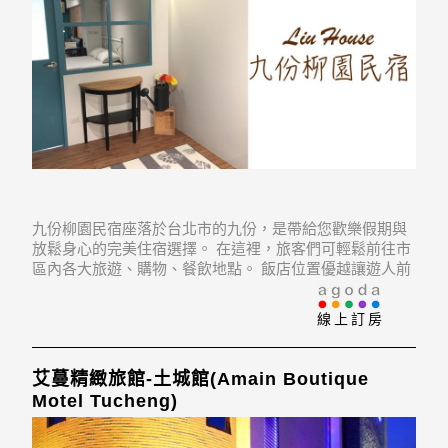
九份柳園民宿座落於台北市的九份，是帶給您歡樂假期與
放鬆身心的完美住宿選擇。 在這裡，旅客們可輕鬆前往市
區內各大旅遊、購物、餐飲地點。 飯店位置優越讓遊人前
往市區內的熱門景點變得方便快捷。
線上訂房
艾蔓精緻旅館-土城館(Amain Boutique
Motel Tucheng)