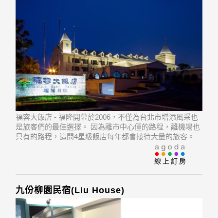
福容大飯店 - 福隆開幕於2006，不僅為台北市增添風采也
是旅客們的最佳選擇。 因為離市中心僅的路程，離機場也
只有的路程，這間4星級飯店每年都會接待大量的旅客。
飯店位置優越讓遊人前往市區內的熱門景點變得方便快
捷。
線上訂房
九份柳園民宿(Liu House)