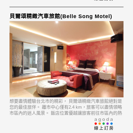
貝爾頌精緻汽車旅館(Belle Song Motel)
想要盡情體驗台北市的精彩， 貝爾頌精緻汽車旅館絕對是
您的最佳旅伴。 離市中心僅有2.4 km，旅客可以盡情領略
市區內的迷人風景。 飯店位置優越讓旅客前往市區內的熱
門景點變得方便快捷。
線上訂房