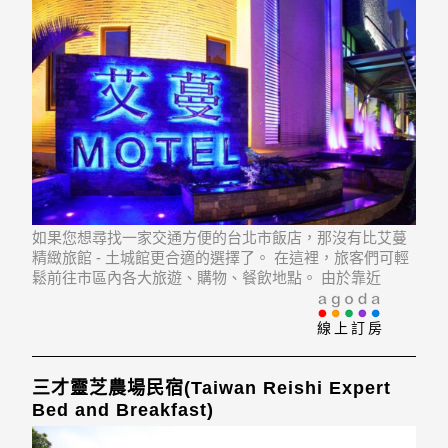
如果您想尋找一家交通方便的台北市飯店，那沒有比艾蔓
精緻旅館 - 土城館更合適的選擇了。 在這裡，旅客們可輕
鬆前往市區內各大旅遊、購物、餐飲地點。 由於靠近
Renan Hospital, En-Hua Hospital, National Taiwan
University of Arts等景點，遊客
線上訂房
三才靈芝農場民宿(Taiwan Reishi Expert
Bed and Breakfast)