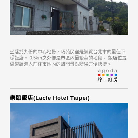
坐落於九份的中心地帶，巧苑民宿是遊覽台北市的最佳下
榻飯店。 0.5km之外便是市區內最繁華的地段。 飯店位置
優越讓遊人前往市區內的熱門景點變得方便快捷。
線上訂房
樂頤飯店(Lacle Hotel Taipei)