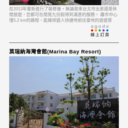
在2013年重新進行了裝修後，無論是來台北市出差還是休
閒旅遊，您都可在閒晃九份館得到滿意的服務。 離市中心
僅5.2 km的路程，能確保遊人快捷地前往當地的旅遊景
點。 飯店位置優越讓遊人前往市區內的熱門景點變得方便
快捷。
線上訂房
莫瑞納海灣會館(Marina Bay Resort)