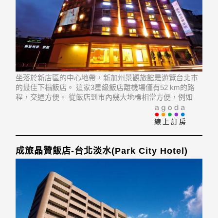
坐落於新店區的中心地帶，新加州景觀旅館是遊覽台北市
的最佳下榻飯店。 這家3星級飯店離機場僅有52 km的路
程，交通方便。 從飯店到市內幾大地標相當方便，例如
Cardinal Tien Hospital, Tung Jen Hospital, Jingmei Night
Market。
線上訂房
成旅晶贊飯店-台北淡水(Park City Hotel)