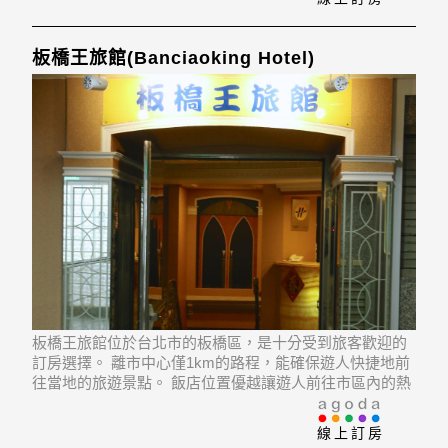
板橋王旅館(Banciaoking Hotel)
板橋王旅館位於台北市的板橋區，是十分受到旅客歡迎的
訂房選擇。 離市中心僅1km的路程，能確保遊人快捷地前
往當地的旅遊景點。 飯店位置優越讓遊人前往市區內的熱
門景點變得方便快捷。
線上訂房