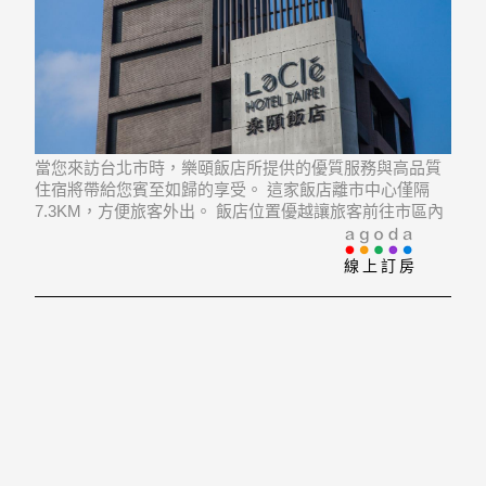
當您來訪台北市時，樂頤飯店所提供的優質服務與高品質
住宿將帶給您賓至如歸的享受。 這家飯店離市中心僅隔
7.3KM，方便旅客外出。 飯店位置優越讓旅客前往市區內
的熱門景點變得方便快捷。
線上訂房