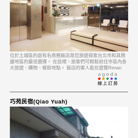
位於土城區的庭有名商務飯店是您旅遊探索台北市和其周
邊地區的最佳選擇。 在這裡，旅客們可輕鬆前往市區內各
大旅遊、購物、餐飲地點。 飯店的客人能在遊覽Renan
Hospital, En-Hua Hospital, Panchiao Chunghsing Hospital
等經典景點中愉悅身心。為使客人感
線上訂房
巧苑民宿(Qiao Yuah)