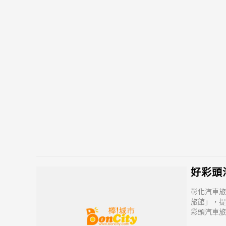
好彩頭
彰化汽車旅
旅館」，提
彩頭汽車旅
地方美食.