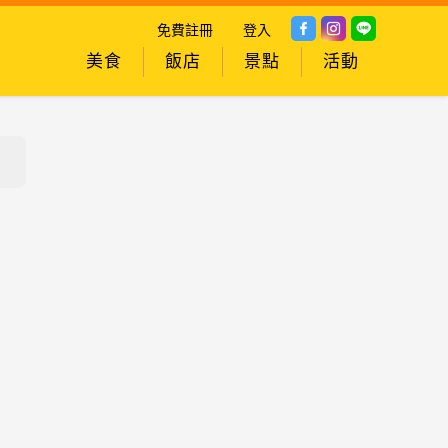
免費註冊
登入
美食
飯店
景點
活動