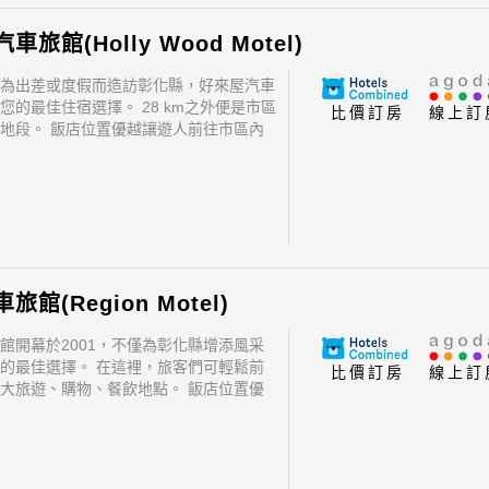
旅館(Holly Wood Motel)
為出差或度假而造訪彰化縣，好來屋汽車
您的最佳住宿選擇。 28 km之外便是市區
比價訂房
線上訂
地段。 飯店位置優越讓遊人前往市區內
點變得方便快捷。
館(Region Motel)
館開幕於2001，不僅為彰化縣增添風采
的最佳選擇。 在這裡，旅客們可輕鬆前
比價訂房
線上訂
大旅遊、購物、餐飲地點。 飯店位置優
前往市區內的熱門景點變得方便快捷。