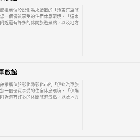
館推薦位於彰化縣永靖鄉的「遠東汽車旅
您一個優質享受的住宿休息環境，「遠東
附近還有許多的休閒旅遊景點，以及地方
 「遠東汽車旅館」地址：512彰化縣永靖鄉
路三段228號1-2樓
車旅館
館推薦位於彰化縣彰化市的「伊蝶汽車旅
您一個優質享受的住宿休息環境，「伊蝶
附近還有許多的休閒旅遊景點，以及地方
 「伊蝶汽車旅館」地址：500彰化縣彰化市
號