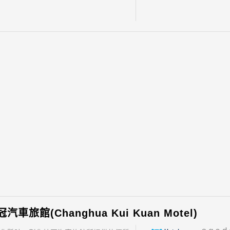
車旅館(Changhua Kui Kuan Motel)