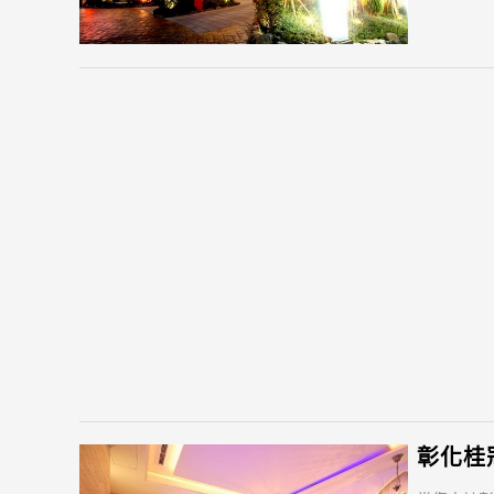
彰化桂冠汽