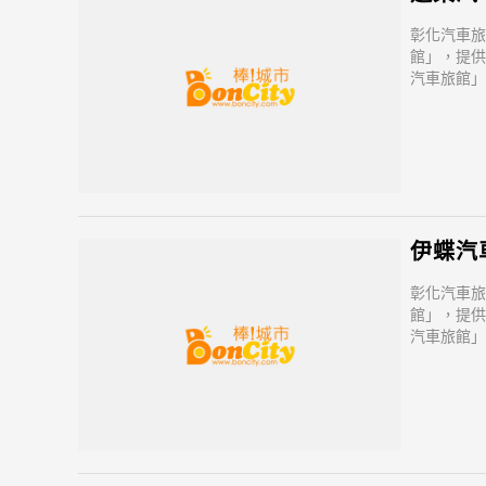
彰化汽車旅
館」，提供
汽車旅館」
美食...
五汴村中山
伊蝶汽
彰化汽車旅
館」，提供
汽車旅館」
美食...
公益街13