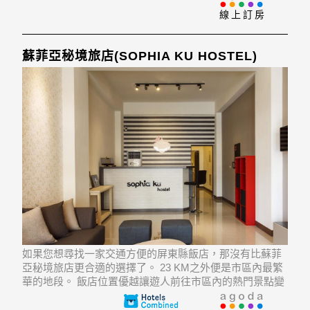
線上訂房
蘇菲亞秘境旅店(SOPHIA KU HOSTEL)
如果您想尋找一家交通方便的屏東縣飯店，那沒有比蘇菲
亞秘境旅店更合適的選擇了。 23 KM之外便是市區內最繁
華的地段。 飯店位置優越讓遊人前往市區內的熱門景點變
得方便快捷。