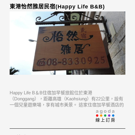
東港怡然雅居民宿(Happy Life B&B)
Happy Life B＆B住宿加早餐旅館位於東港
（Donggang），距離高雄（Kaohsiung）有22公里，設有
一個兒童遊樂場，享有城市美景。 這家住宿加早餐酒店的
每間客房都裝有空調，並配有帶有線頻道的平面電視。 客
房設有水壺。 客房設有私人浴室。 為了您的舒適，客房還
線上訂房
提供拖鞋，免費洗浴用品和