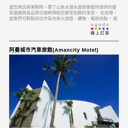
當您來訪屏東縣時，墾丁山魚水潜水度假會館所提供的優
質服務與高品質住宿將帶給您賓至如歸的享受。 在這裡，
旅客們可輕鬆前往市區內各大旅遊、購物、餐飲地點。 飯
店位置優越讓遊人前往市區內的熱門景點變得方便快捷。
線上訂房
阿曼城市汽車旅館(Amancity Motel)