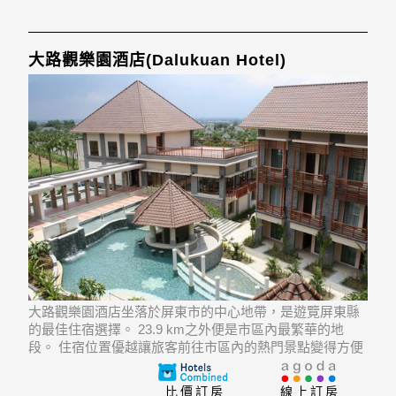
大路觀樂園酒店(Dalukuan Hotel)
大路觀樂園酒店坐落於屏東市的中心地帶，是遊覽屏東縣
的最佳住宿選擇。 23.9 km之外便是市區內最繁華的地
段。 住宿位置優越讓旅客前往市區內的熱門景點變得方便
快捷。
比價訂房
線上訂房