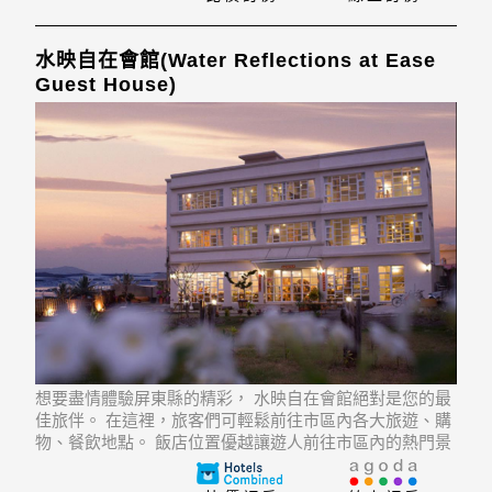
水映自在會館(Water Reflections at Ease
Guest House)
想要盡情體驗屏東縣的精彩， 水映自在會館絕對是您的最
佳旅伴。 在這裡，旅客們可輕鬆前往市區內各大旅遊、購
物、餐飲地點。 飯店位置優越讓遊人前往市區內的熱門景
點變得方便快捷。