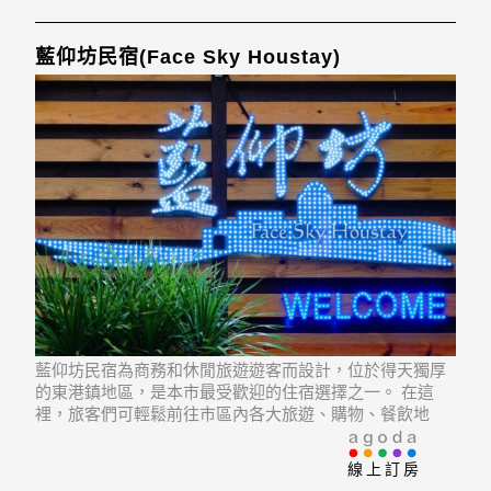
藍仰坊民宿(Face Sky Houstay)
藍仰坊民宿為商務和休閒旅遊遊客而設計，位於得天獨厚
的東港鎮地區，是本市最受歡迎的住宿選擇之一。 在這
裡，旅客們可輕鬆前往市區內各大旅遊、購物、餐飲地
點。 飯店位置優越讓遊人前往市區內的熱門景點變得方便
快捷。
線上訂房