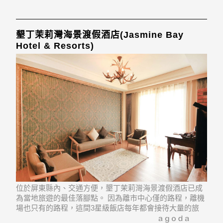
墾丁茉莉灣海景渡假酒店(Jasmine Bay
Hotel & Resorts)
位於屏東縣內、交通方便，墾丁茉莉灣海景渡假酒店已成
為當地旅遊的最佳落腳點。 因為離市中心僅的路程，離機
場也只有的路程，這間3星級飯店每年都會接待大量的旅
客。 住宿位置優越讓旅客前往市區內的熱門景點變得方便