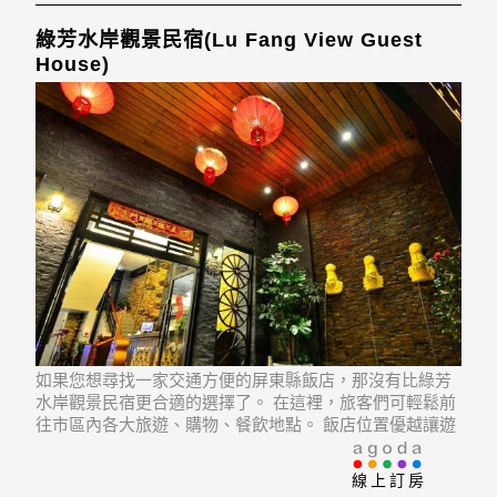
綠芳水岸觀景民宿(Lu Fang View Guest
House)
如果您想尋找一家交通方便的屏東縣飯店，那沒有比綠芳
水岸觀景民宿更合適的選擇了。 在這裡，旅客們可輕鬆前
往市區內各大旅遊、購物、餐飲地點。 飯店位置優越讓遊
人前往市區內的熱門景點變得方便快捷。
線上訂房