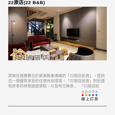
22旅店(22 B&B)
屏東住宿推薦位於屏東縣東港鎮的「22旅店民宿」，提供
您一個優質享受的住宿休息環境，「22旅店民宿」附近還
有許多的休閒旅遊景點，以及地方美食... 「22旅店民
宿」地址：928屏東縣東港鎮船頭里18鄰大成路22巷22號
線上訂房