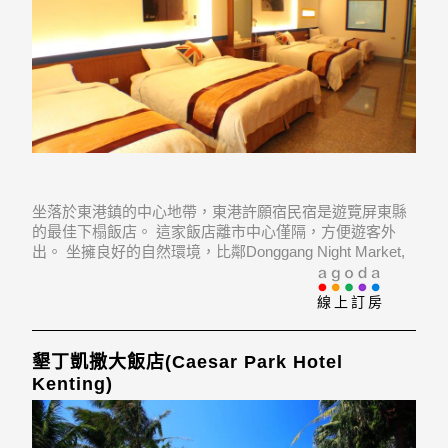
坐落於東港鎮的中心地帶，東港許願宿民宿是遊覽屏東縣
的最佳下榻飯店。 這家飯店離市中心僅隔，方便遊客外
出。 坐擁良好的自然環境，比鄰Donggang Night Market,
東隆宮, Antai Medical Care Cooperation Antai Tian-Sheng
Memorial
線上訂房
墾丁凱撒大飯店(Caesar Park Hotel
Kenting)