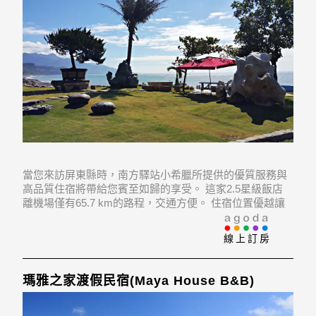
當您來訪屏東縣時，南方驛站小希臘所提供的優質服務與
高品質住宿將帶給您賓至如歸的享受。 這家2.5星級飯店
離機場僅有65.7 km的路程，交通方便。 住宿位置優越讓
旅客前往市區內的熱門景點變得方便快捷。
線上訂房
瑪雅之家渡假民宿(Maya House B&B)