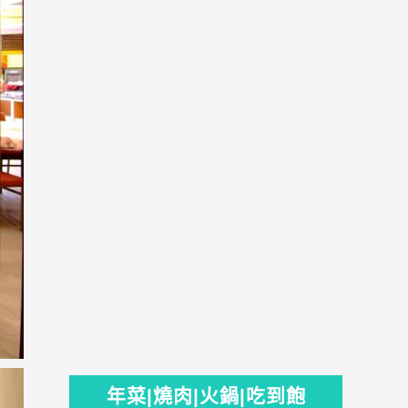
年菜|燒肉|火鍋|吃到飽