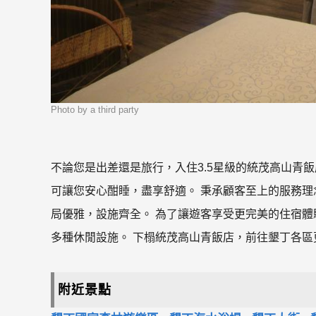
Photo by a third party
不論您是出差還是旅行，入住3.5星級的統茂高山青
可讓您安心酣睡，盡享舒適。 秉承顧客至上的服務理
局優雅，設施齊全。 為了讓遊客享受更完美的住宿體驗，酒
多種休閒設施。 下榻統茂高山青飯店，前往墾丁各區
附近景點