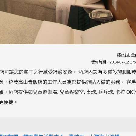
棒!城市彙
發佈時間：
2014-07-12 17:
飯店可讓您的墾丁之行感受舒適安逸。 酒店內設有多種設施和服
念，統茂高山青飯店的工作人員為您提供體貼入微的服務。 客
店提供如兒童遊樂場, 兒童娛樂室, 桌球, 乒乓球, 卡拉 OK
更便捷。