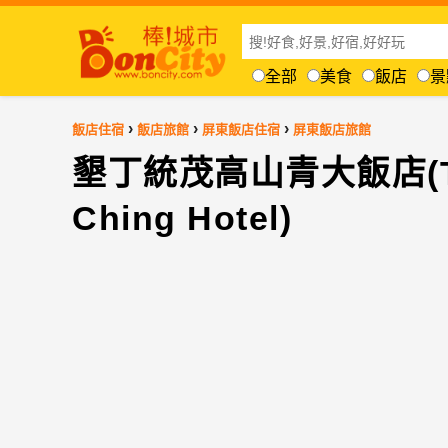
全部
美食
飯店
景
›
›
›
飯店住宿
飯店旅館
屏東飯店住宿
屏東飯店旅館
墾丁統茂高山青大飯店(Too
Ching Hotel)