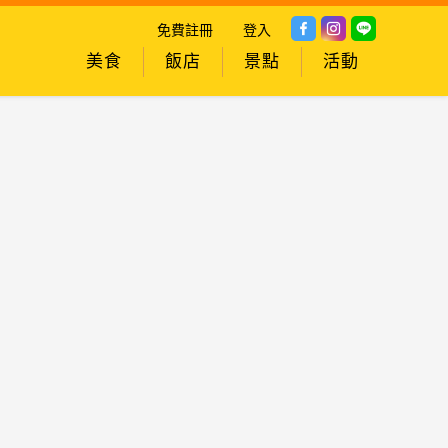
免費註冊
登入
美食
飯店
景點
活動