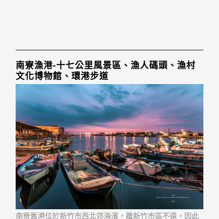
南寮漁港-十七公里風景區、漁人碼頭、漁村
文化博物館、環港步道
南寮舊港位於新竹市西北郊海濱，離新竹市區不遠，因此