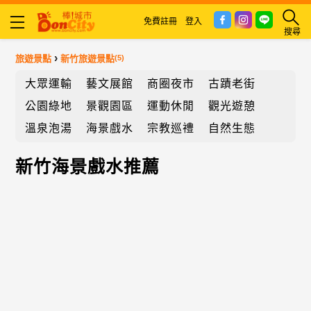
免費註冊
登入
搜尋
›
旅遊景點
新竹旅遊景點
(5)
大眾運輸
藝文展館
商圈夜市
古蹟老街
公園綠地
景觀園區
運動休閒
觀光遊憩
溫泉泡湯
海景戲水
宗教巡禮
自然生態
新竹海景戲水推薦