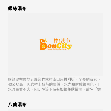
銀絲瀑布
銀絲瀑布位於五峰鄉竹林村南口吊橋附近，全長約有30、
40公尺高，因岩壁上蘚苔的關係，水光映射成銀白色，且
水流量並不大，因此在流下時有如銀絲狀散開，故名「銀
絲瀑布」。
八仙瀑布