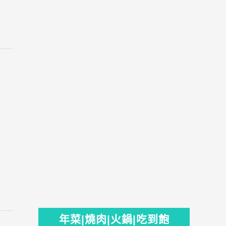
年菜|燒肉|火鍋|吃到飽