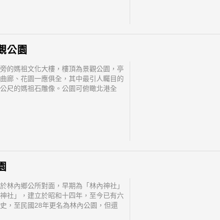
觀公園
旁的媽祖文化大樓，樓頂為景觀公園，亭
曲廊、花園一應俱全，其中最引人矚目的
.5公尺的媽祖石雕像。公園可俯瞰北港全
祖石雕像放射成束的光線，遠遠的就能感
邊無際的慈悲溫暖。
園
於林內鄉公所對面，早期為「林內神社」
神社」，建立於昭和十四年，至今已有六
史，至民國28年更名為林內公園，但還
本風格之兩座老牌樓，石製隱燈亭六座，