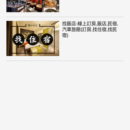
找飯店-線上訂房,飯店,民宿,
汽車旅館(訂房,找住宿,找民
宿)