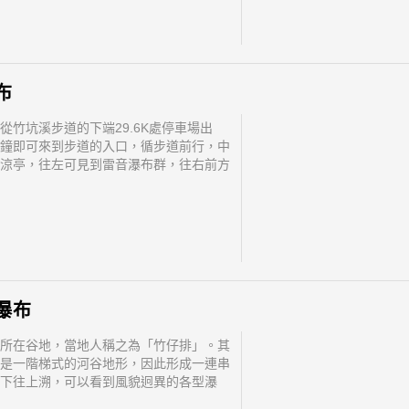
布
從竹坑溪步道的下端29.6K處停車場出
鐘即可來到步道的入口，循步道前行，中
涼亭，往左可見到雷音瀑布群，往右前方
大瀑布。
瀑布
所在谷地，當地人稱之為「竹仔排」。其
是一階梯式的河谷地形，因此形成一連串
下往上溯，可以看到風貌迥異的各型瀑
個，水量大小不一。是一階梯式溪谷地