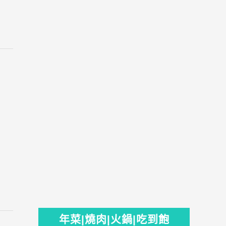
年菜|燒肉|火鍋|吃到飽