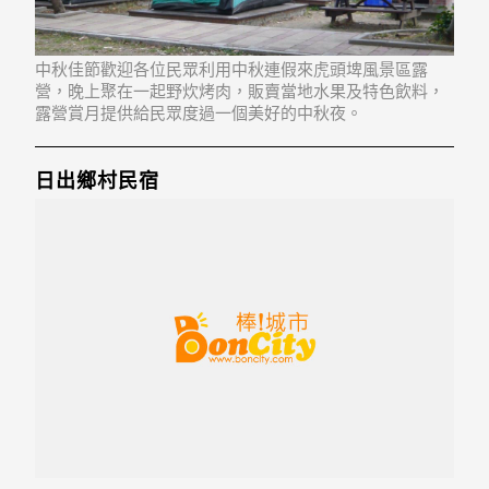
中秋佳節歡迎各位民眾利用中秋連假來虎頭埤風景區露
營，晚上聚在一起野炊烤肉，販賣當地水果及特色飲料，
露營賞月提供給民眾度過一個美好的中秋夜。
日出鄉村民宿