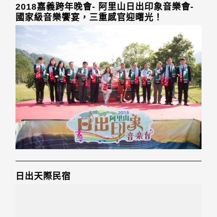
2018嘉義跨年晚會- 阿里山日出印象音樂會-
國家級音樂饗宴，三重感官迎曙光！
日出天際民宿