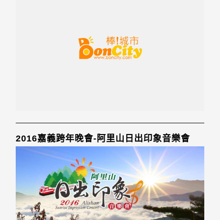
2016嘉義跨年晚會-阿里山日出印象音樂會