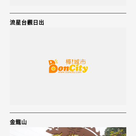
流星台觀日出
金龍山