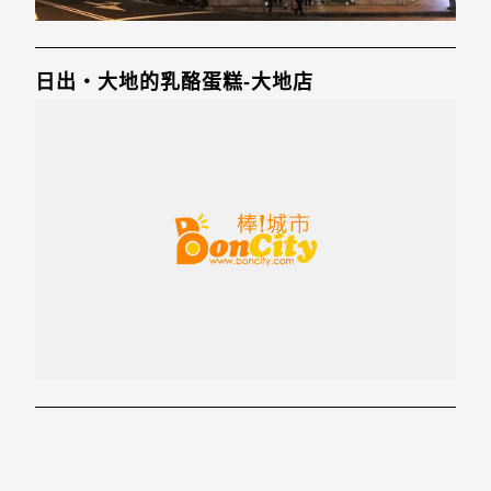
日出‧大地的乳酪蛋糕-大地店