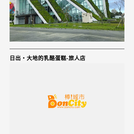
日出‧大地的乳酪蛋糕-旅人店