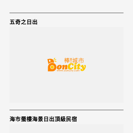
五奇之日出
海市蜃樓海景日出頂級民宿