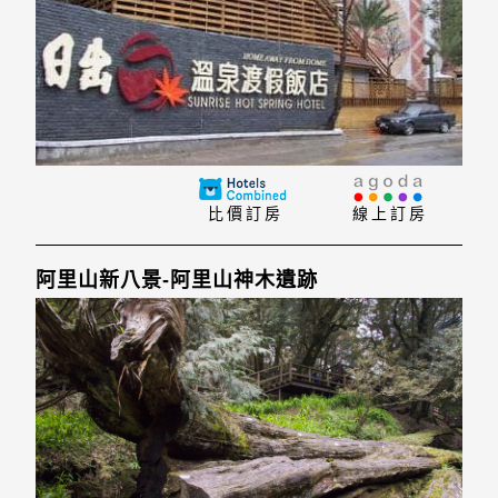
比價訂房
線上訂房
阿里山新八景-阿里山神木遺跡