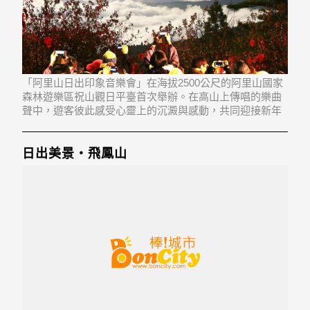
「阿里山日出印象音樂會」在海拔2500公尺的阿里山國家
森林遊樂區祝山觀日平臺首次舉辦。在高山上傳唱的樂曲
聲中，遊客彼此感受心靈上的沉澱與感動，共同迎接新年
的第一道曙光，邁向嶄新一年的起點。
日出美景‧飛鳳山