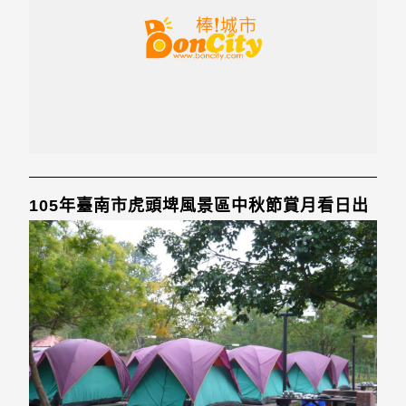
105年臺南市虎頭埤風景區中秋節賞月看日出