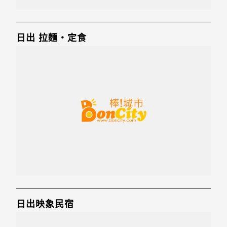
日出 拉麵‧定食
日出映象民宿