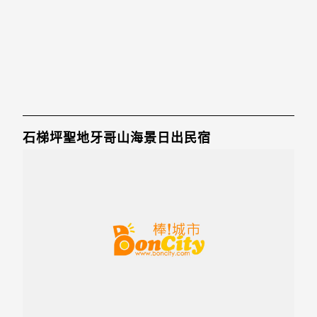
石梯坪聖地牙哥山海景日出民宿