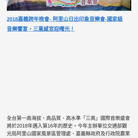
2018嘉義跨年晚會- 阿里山日出印象音樂會-國家級
音樂饗宴，三重感官迎曙光！
全台第一高海拔、高品質、高水準「三高」國際音樂盛會
將於2018年邁入第16年的歷史。今年主辦單位交通部觀
光局阿里山國家風景區管理處、嘉義縣政府及行政院農業