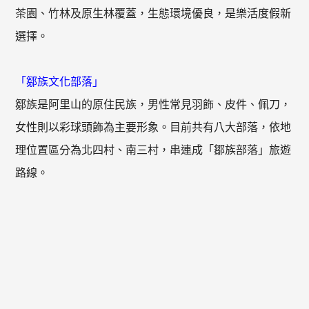
茶園、竹林及原生林覆蓋，生態環境優良，是樂活度假新
選擇。
「鄒族文化部落」
鄒族是阿里山的原住民族，男性常見羽飾、皮件、佩刀，
女性則以彩球頭飾為主要形象。目前共有八大部落，依地
理位置區分為北四村、南三村，串連成「鄒族部落」旅遊
路線。