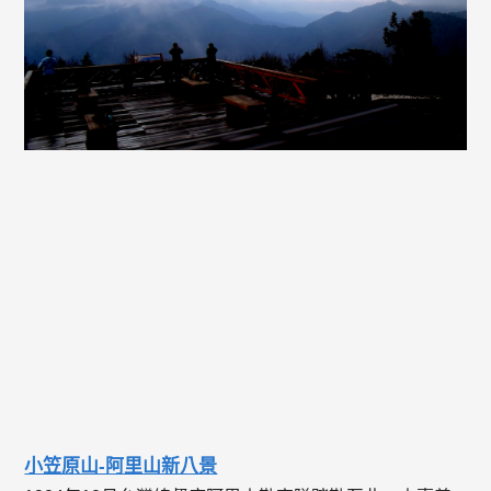
小笠原山-阿里山新八景