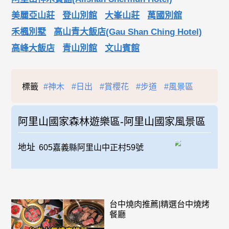
美麗亞山莊
登山別館
大峯山莊
萬國別舘
禾楓別墅
高山青大飯店(Gau Shan Ching Hotel)
高峰大飯店
青山別館
文山賓館
標籤
#神木
#日出
#賞櫻花
#步道
#風景區
阿里山國家森林遊樂區-阿里山國家風景區
地址
605嘉義縣阿里山中正村59號
台中燒肉推薦|精選台中燒烤
餐廳