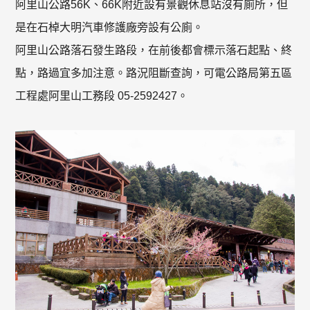
阿里山公路56K、66K附近設有景觀休息站沒有廁所，但
是在石棹大明汽車修護廠旁設有公廁。
阿里山公路落石發生路段，在前後都會標示落石起點、終
點，路過宜多加注意。路況阻斷查詢，可電公路局第五區
工程處阿里山工務段 05-2592427。