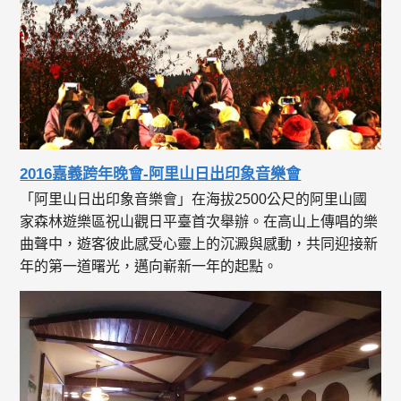
2016嘉義跨年晚會-阿里山日出印象音樂會
「阿里山日出印象音樂會」在海拔2500公尺的阿里山國
家森林遊樂區祝山觀日平臺首次舉辦。在高山上傳唱的樂
曲聲中，遊客彼此感受心靈上的沉澱與感動，共同迎接新
年的第一道曙光，邁向嶄新一年的起點。