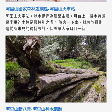
阿里山國家森林遊樂區-阿里山火車站
阿里山火車站，以木構造為建築主體，月台上一排木質微
彎半拱的木柱是最特別之處。 旅客一下車，就可欣賞到
這前所未見的獨特設計，保證讓大家耳目一新。
阿里山新八景-阿里山神木遺跡