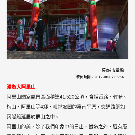
棒!城市彙編
發佈時間：
2017-08-07 06:54
漫遊大阿里山
阿里山國家風景區面積達41,520公頃，含括番路、竹崎、
梅山、阿里山等4鄉，毗鄰遼闊的嘉南平原，交通路網如
葉脈般延展於群山之中。
阿里山的美，除了我們印象中的日出、鐵道之外，還有層