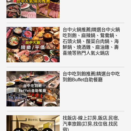
台中火鍋推薦|精選台中火鍋
吃到飽、麻辣鍋、鴛鴦鍋、
石頭火鍋、酸菜白肉鍋、海
鮮鍋、燒酒雞、麻油雞、壽
喜燒等熱門人氣火鍋店
台中吃到飽推薦|精選台中吃
到飽Buffet自助餐廳
找飯店-線上訂房,飯店,民宿,
汽車旅館(訂房,找住宿,找民
宿)