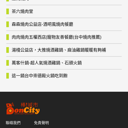
茶六燒肉堂
森森燒肉公益店-酒吧風燒肉餐廳
肉肉燒肉五權西店|寵物友善餐廳(台中燒肉推薦)
湯棧公益店，大推燒酒雞鍋、麻油雞鍋暖暖有夠補
萬客什鍋-超人氣燒酒雞鍋、石頭火鍋
這一鍋台中崇德殿火鍋吃到飽
聯絡我們
免責聲明