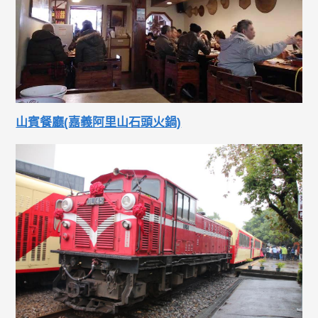
山賓餐廳(嘉義阿里山石頭火鍋)