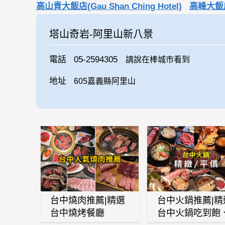
高山青大飯店(Gau Shan Ching Hotel)
高峰大飯
塔山奇岩-阿里山新八景
電話
05-2594305
請說在棒城市看到
地址
605嘉義縣阿里山
台中燒肉推薦|精選
台中火鍋推薦|精
台中燒烤餐廳
台中火鍋吃到飽