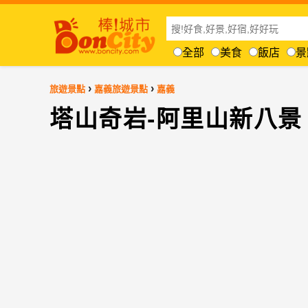
全部
美食
飯店
景
›
›
旅遊景點
嘉義旅遊景點
嘉義
塔山奇岩-阿里山新八景