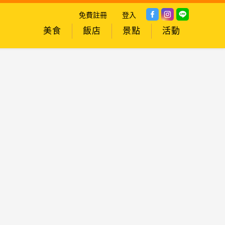
免費註冊
登入
美食
飯店
景點
活動