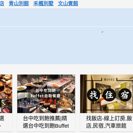
店
青山別館
禾楓別墅
文山賓館
選
台中吃到飽推薦|精
找飯店-線上訂房,飯
、
選台中吃到飽Buffet
店,民宿,汽車旅館