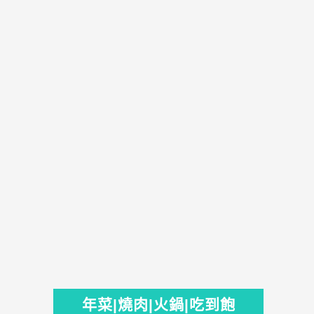
年菜|燒肉|火鍋|吃到飽