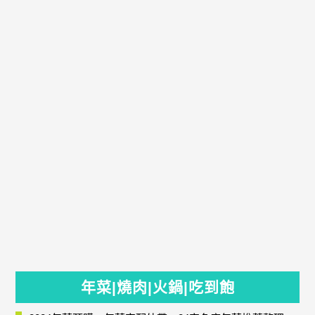
年菜|燒肉|火鍋|吃到飽