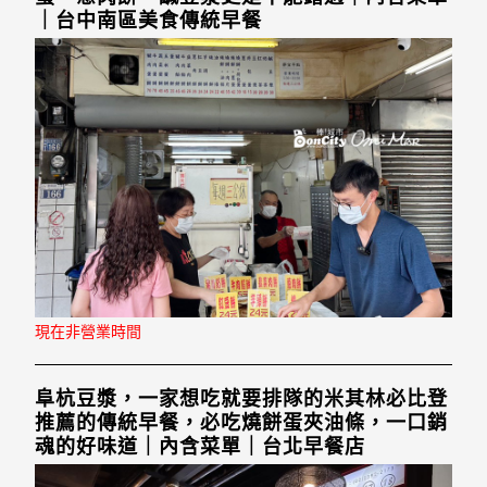
｜台中南區美食傳統早餐
現在非營業時間
阜杭豆漿，一家想吃就要排隊的米其林必比登
推薦的傳統早餐，必吃燒餅蛋夾油條，一口銷
魂的好味道｜內含菜單｜台北早餐店