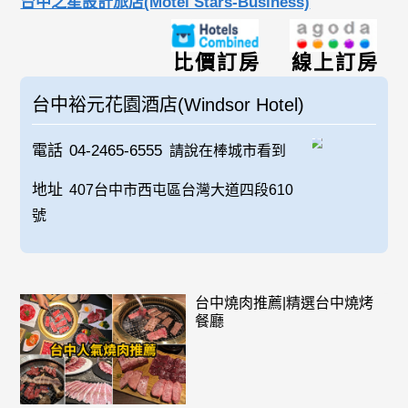
台中之星設計旅店(Motel Stars-Business)
比價訂房
線上訂房
台中裕元花園酒店(Windsor Hotel)
電話
04-2465-6555
請說在棒城市看到
地址
407台中市西屯區台灣大道四段610
號
台中燒肉推薦|精選台中燒烤
餐廳