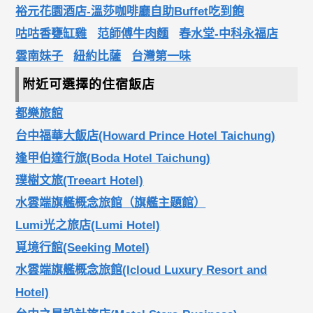
裕元花園酒店-溫莎咖啡廳自助Buffet吃到飽
咕咕香甕缸雞
范師傅牛肉麵
春水堂-中科永福店
雲南妹子
紐約比薩
台灣第一味
附近可選擇的住宿飯店
都樂旅館
台中福華大飯店(Howard Prince Hotel Taichung)
逢甲伯達行旅(Boda Hotel Taichung)
璞樹文旅(Treeart Hotel)
水雲端旗艦概念旅館（旗艦主題館）
Lumi光之旅店(Lumi Hotel)
覓境行館(Seeking Motel)
水雲端旗艦概念旅館(Icloud Luxury Resort and
Hotel)