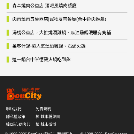
森森燒肉公益店-酒吧風燒肉餐廳
肉肉燒肉五權西店|寵物友善餐廳(台中燒肉推薦)
湯棧公益店，大推燒酒雞鍋、麻油雞鍋暖暖有夠補
萬客什鍋-超人氣燒酒雞鍋、石頭火鍋
這一鍋台中崇德殿火鍋吃到飽
聯絡我們
免責聲明
隱私權政策
棒!城市粉絲團
棒!城市痞客邦
棒!城市微博