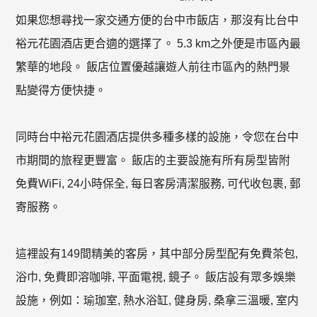
如果您想尋找一家交通方便的台中市飯店，那沒有比台中
裕元花園酒店更合適的選擇了。 5.3 km之外便是市區內最
繁華的地段。 飯店位置優越讓遊人前往市區內的熱門景
點變得方便快捷。
同時台中裕元花園酒店提供多種多樣的設施，令您在台中
市期間的旅程更豐富。 飯店的主要設施有所有房型皆附
免費WiFi, 24小時保全, 每日客房清潔服務, 可代收包裹, 郵
寄服務。
這裡設有149間精美的客房，其中部分房型配有免費茶包,
浴巾, 免費即溶咖啡, 平面電視, 鏡子。 飯店設有眾多娛樂
設施，例如：瑜珈室, 熱水浴缸, 健身房, 桑拿三溫暖, 室内